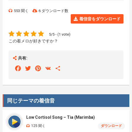
553 聞く
6 ダウンロード数
着信音をダウンロード
5/5 - (1 vote)
この着メロが好きですか？
共有:
Facebook
Twitter
Pinterest
VK
Share
同じテーマの着信音
Low Cortisol Song – Tia (Marimba)
125 聞く
ダウンロード