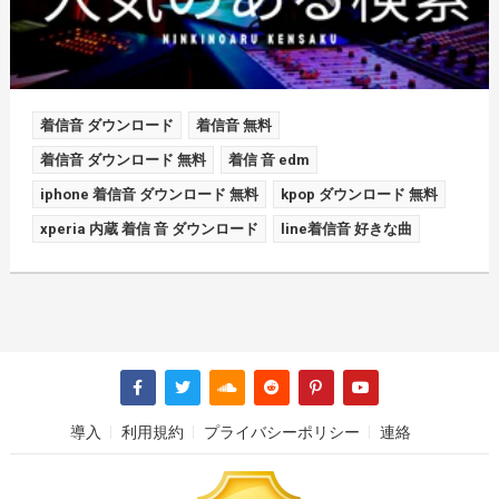
着信音 ダウンロード
着信音 無料
着信音 ダウンロード 無料
着信 音 edm
iphone 着信音 ダウンロード 無料
kpop ダウンロード 無料
xperia 内蔵 着信 音 ダウンロード
line着信音 好きな曲
導入
利用規約
プライバシーポリシー
連絡