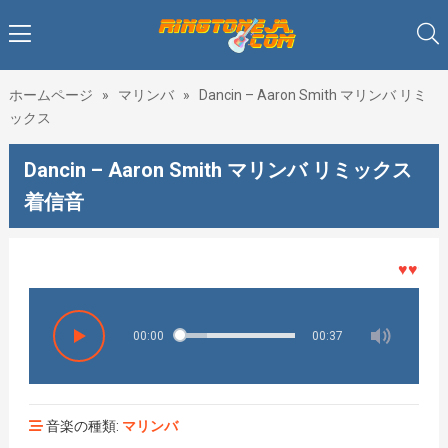
ホームページ
»
マリンバ
»
Dancin – Aaron Smith マリンバ リミ
ックス
Dancin – Aaron Smith マリンバ リミックス
着信音
♥♥♥着メ
00:00
00:37
音楽の種類:
マリンバ