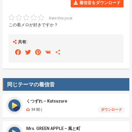
着信音をダウンロード
Rate this post
この着メロが好きですか？
共有:
Facebook
Twitter
Pinterest
VK
Share
同じテーマの着信音
くつずれ – Kutsuzure
39 聞く
ダウンロード
Mrs. GREEN APPLE – 風と町