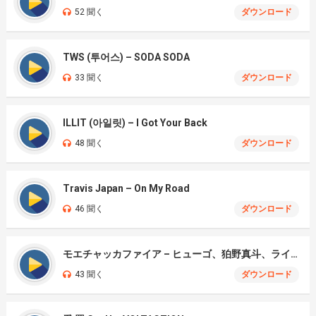
52 聞く
ダウンロード
TWS (투어스) – SODA SODA
33 聞く
ダウンロード
ILLIT (아일릿) – I Got Your Back
48 聞く
ダウンロード
Travis Japan – On My Road
46 聞く
ダウンロード
モエチャッカファイア – ヒューゴ、狛野真斗、ライト、セヴェリアン (Cover )
43 聞く
ダウンロード