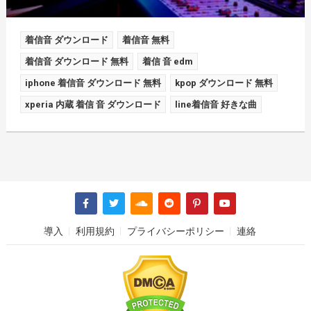
着信音 ダウンロード
着信音 無料
着信音 ダウンロード 無料
着信 音 edm
iphone 着信音 ダウンロード 無料
kpop ダウンロード 無料
xperia 内蔵 着信 音 ダウンロード
line着信音 好きな曲
導入
利用規約
プライバシーポリシー
連絡