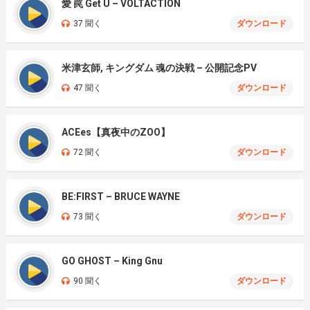
愛 罠 Get U – VOLTACTION
37 聞く
ダウンロード
米津玄師, キングダム 魂の決戦 – 公開記念PV
47 聞く
ダウンロード
ACEes【真夜中のZOO】
72 聞く
ダウンロード
BE:FIRST – BRUCE WAYNE
73 聞く
ダウンロード
GO GHOST – King Gnu
90 聞く
ダウンロード