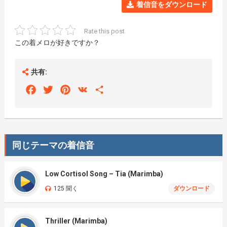
着信音をダウンロード
Rate this post
この着メロが好きですか？
共有:
Facebook
Twitter
Pinterest
VK
Share
同じテーマの着信音
Low Cortisol Song – Tia (Marimba)
125 聞く
ダウンロード
Thriller (Marimba)