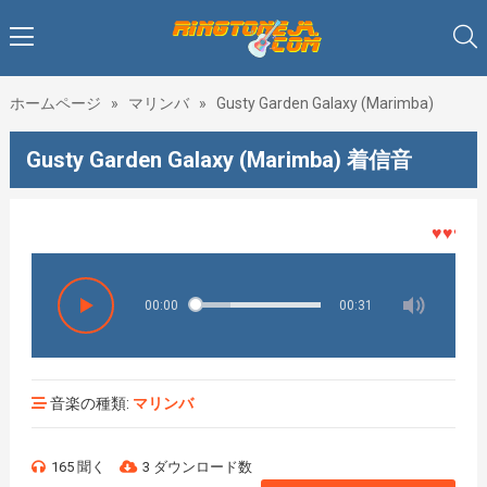
ホームページ
»
マリンバ
»
Gusty Garden Galaxy (Marimba)
Gusty Garden Galaxy (Marimba) 着信音
♥♥♥着メ
00:00
00:31
音楽の種類:
マリンバ
165 聞く
3 ダウンロード数