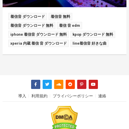
着信音 ダウンロード
着信音 無料
着信音 ダウンロード 無料
着信 音 edm
iphone 着信音 ダウンロード 無料
kpop ダウンロード 無料
xperia 内蔵 着信 音 ダウンロード
line着信音 好きな曲
導入
利用規約
プライバシーポリシー
連絡