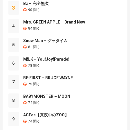
Bz – 完全無欠
3
90 聞く
Mrs. GREEN APPLE – Brand New
4
84 聞く
Snow Man – グッタイム
5
81 聞く
M!LK – You!Joy!Parade!
6
78 聞く
BE:FIRST – BRUCE WAYNE
7
75 聞く
BABYMONSTER – MOON
8
74 聞く
ACEes【真夜中のZOO】
9
74 聞く