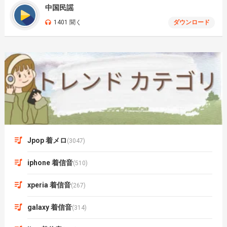
中国民謡
1401 聞く
ダウンロード
Jpop 着メロ
(3047)
iphone 着信音
(510)
xperia 着信音
(267)
galaxy 着信音
(314)