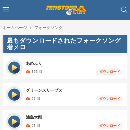
ホームページ
»
フォークソング
最もダウンロードされたフォークソング
着メロ
あめふり
155 回
ダウンロード
グリーンスリーブス
57 回
ダウンロード
浦島太郎
51 回
ダウンロード