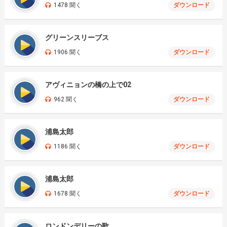
1478 聞く
ダウンロード
グリーンスリーブス
1906 聞く
ダウンロード
アヴィニョンの橋の上で02
962 聞く
ダウンロード
浦島太郎
1186 聞く
ダウンロード
浦島太郎
1678 聞く
ダウンロード
ロンドンデリーの歌