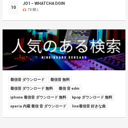
JO1 – WHATCHA DOIN
10
73 聞く
着信音 ダウンロード
着信音 無料
着信音 ダウンロード 無料
着信 音 edm
iphone 着信音 ダウンロード 無料
kpop ダウンロード 無料
xperia 内蔵 着信 音 ダウンロード
line着信音 好きな曲