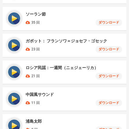
ソーラン節
35 回
ダウンロード
ガボット： フランソワ＝ジョセフ・ゴセック
23 回
ダウンロード
ロシア民謡：一週間（ニェジェーリカ）
21 回
ダウンロード
中国風サウンド
11 回
ダウンロード
浦島太郎