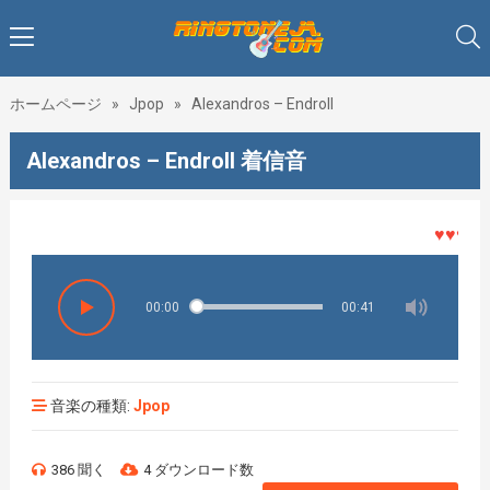
ホームページ
»
Jpop
»
Alexandros – Endroll
Alexandros – Endroll 着信音
♥♥♥着メ
00:00
00:41
音楽の種類:
Jpop
386 聞く
4 ダウンロード数