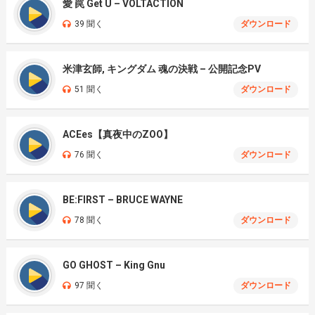
愛 罠 Get U – VOLTACTION
39 聞く
ダウンロード
米津玄師, キングダム 魂の決戦 – 公開記念PV
51 聞く
ダウンロード
ACEes【真夜中のZOO】
76 聞く
ダウンロード
BE:FIRST – BRUCE WAYNE
78 聞く
ダウンロード
GO GHOST – King Gnu
97 聞く
ダウンロード