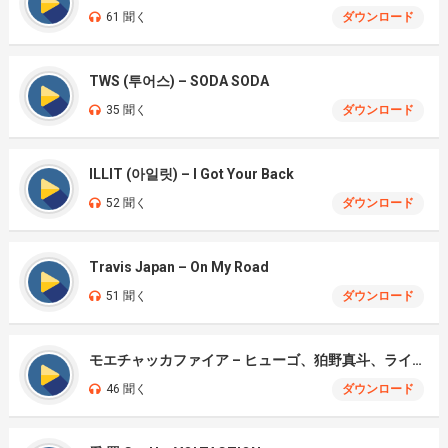
61 聞く
ダウンロード
TWS (투어스) – SODA SODA
35 聞く
ダウンロード
ILLIT (아일릿) – I Got Your Back
52 聞く
ダウンロード
Travis Japan – On My Road
51 聞く
ダウンロード
モエチャッカファイア – ヒューゴ、狛野真斗、ライト、セヴェリアン (Cover )
46 聞く
ダウンロード