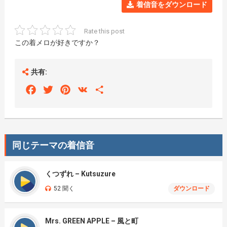
着信音をダウンロード
Rate this post
この着メロが好きですか？
共有:
Facebook
Twitter
Pinterest
VK
Share
同じテーマの着信音
くつずれ – Kutsuzure
52 聞く
ダウンロード
Mrs. GREEN APPLE – 風と町