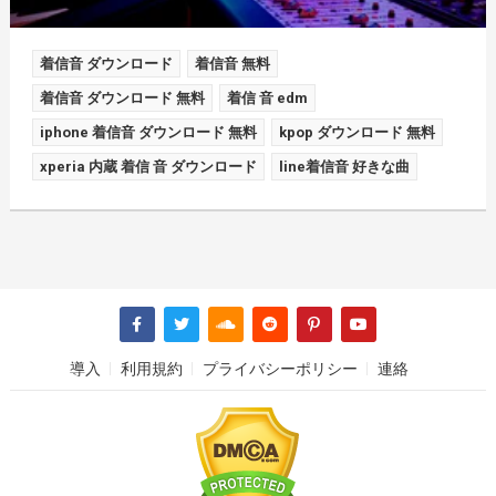
着信音 ダウンロード
着信音 無料
着信音 ダウンロード 無料
着信 音 edm
iphone 着信音 ダウンロード 無料
kpop ダウンロード 無料
xperia 内蔵 着信 音 ダウンロード
line着信音 好きな曲
導入
利用規約
プライバシーポリシー
連絡