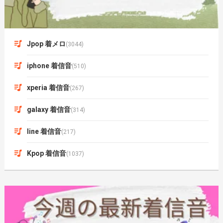
Jpop 着メロ
(3044)
iphone 着信音
(510)
xperia 着信音
(267)
galaxy 着信音
(314)
line 着信音
(217)
Kpop 着信音
(1037)