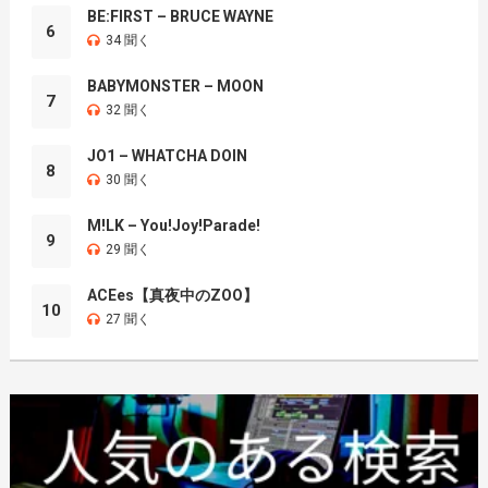
BE:FIRST – BRUCE WAYNE
6
34 聞く
BABYMONSTER – MOON
7
32 聞く
JO1 – WHATCHA DOIN
8
30 聞く
M!LK – You!Joy!Parade!
9
29 聞く
ACEes【真夜中のZOO】
10
27 聞く