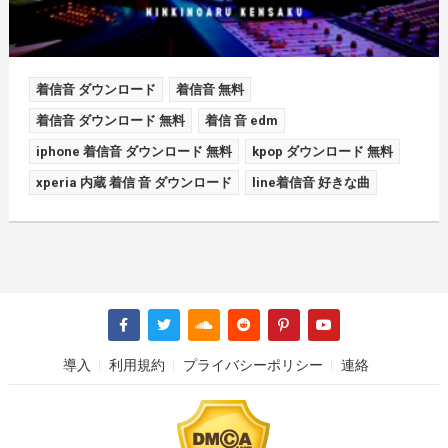
着信音 ダウンロード
着信音 無料
着信音 ダウンロード 無料
着信 音 edm
iphone 着信音 ダウンロード 無料
kpop ダウンロード 無料
xperia 内蔵 着信 音 ダウンロード
line着信音 好きな曲
導入
利用規約
プライバシーポリシー
連絡