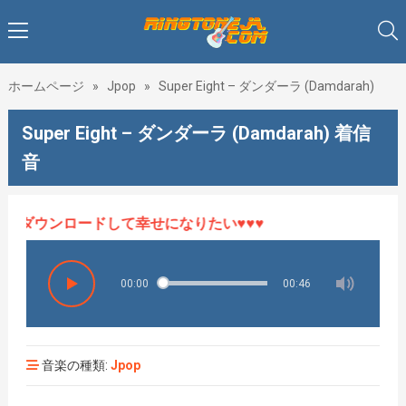
ホームページ
»
Jpop
»
Super Eight – ダンダーラ (Damdarah)
Super Eight – ダンダーラ (Damdarah) 着信
音
てダウンロードして幸せになりたい♥♥♥
00:00
00:46
音楽の種類:
Jpop