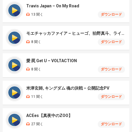
Travis Japan – On My Road
13 聞く
ダウンロード
モエチャッカファイア – ヒューゴ、狛野真斗、ライト、セヴェリアン (Cover )
8 聞く
ダウンロード
愛 罠 Get U – VOLTACTION
8 聞く
ダウンロード
米津玄師, キングダム 魂の決戦 – 公開記念PV
11 聞く
ダウンロード
ACEes【真夜中のZOO】
27 聞く
ダウンロード