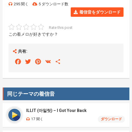
295 聞く
5 ダウンロード数
着信音をダウンロード
Rate this post
この着メロが好きですか？
共有:
Facebook
Twitter
Pinterest
VK
Share
同じテーマの着信音
ILLIT (아일릿) – I Got Your Back
17 聞く
ダウンロード