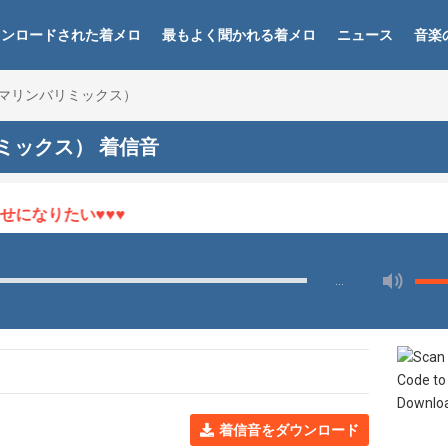
ウンロードされた着メロ
最もよく聞かれる着メロ
ニュース
音楽
マリンバリミックス）
ミックス） 着信音
になりたい♥♥♥
…
着信音をダウンロード