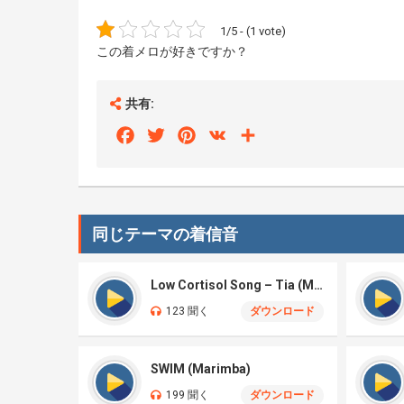
1/5 - (1 vote)
この着メロが好きですか？
共有:
Facebook
Twitter
Pinterest
VK
Share
同じテーマの着信音
Low Cortisol Song – Tia (Marimba)
123 聞く
ダウンロード
SWIM (Marimba)
199 聞く
ダウンロード