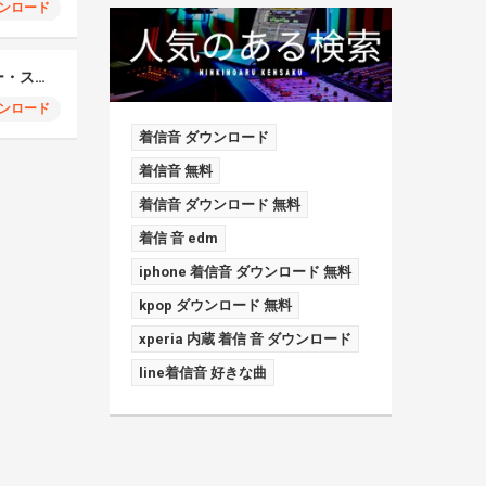
ンロード
スティーブ・レイシー・スタティック（マリンバ）
ンロード
着信音 ダウンロード
着信音 無料
着信音 ダウンロード 無料
着信 音 edm
iphone 着信音 ダウンロード 無料
kpop ダウンロード 無料
xperia 内蔵 着信 音 ダウンロード
line着信音 好きな曲