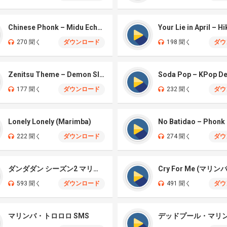
Chinese Phonk – Midu Echoing (Marimba Cover)
270 聞く
ダウンロード
198 聞く
ダウ
Zenitsu Theme – Demon Slayer ( マリンバ)
177 聞く
ダウンロード
232 聞く
ダウ
Lonely Lonely (Marimba)
222 聞く
ダウンロード
274 聞く
ダウ
ダンダダン シーズン2 マリンバ
Cry For Me (マリン
593 聞く
ダウンロード
491 聞く
ダウ
マリンバ・トロロロ SMS
デッドプール・マリ