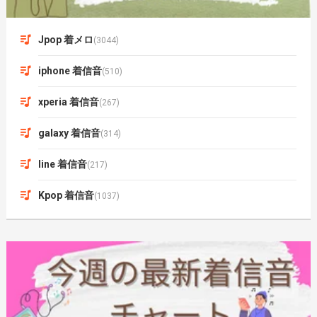
Jpop 着メロ
(3044)
iphone 着信音
(510)
xperia 着信音
(267)
galaxy 着信音
(314)
line 着信音
(217)
Kpop 着信音
(1037)