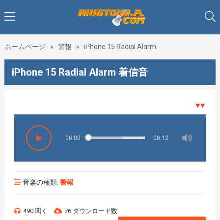
ホームページ
»
警報
»
iPhone 15 Radial Alarm
iPhone 15 Radial Alarm 着信音
♥♥♥着メ
00:00
00:12
音楽の種類:
警報
490 聞く
76 ダウンロード数