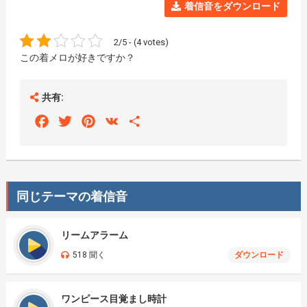
着信音をダウンロード
2/5 - (4 votes)
この着メロが好きですか？
共有:
Facebook
Twitter
Pinterest
VK
Share
同じテーマの着信音
リームアラーム
518 聞く
ダウンロード
ワンピース目覚まし時計