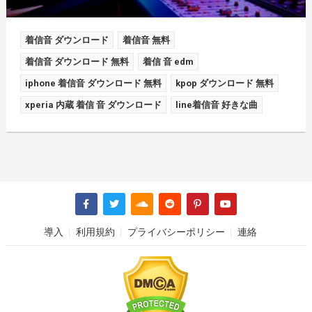
着信音 ダウンロード
着信音 無料
着信音 ダウンロード 無料
着信 音 edm
iphone 着信音 ダウンロード 無料
kpop ダウンロード 無料
xperia 内蔵 着信 音 ダウンロード
line着信音 好きな曲
導入
利用規約
プライバシーポリシー
連絡