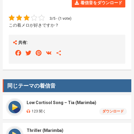
着信音をダウンロード
3/5 - (1 vote)
この着メロが好きですか？
共有:
Facebook
Twitter
Pinterest
VK
Share
同じテーマの着信音
Low Cortisol Song – Tia (Marimba)
123 聞く
ダウンロード
Thriller (Marimba)