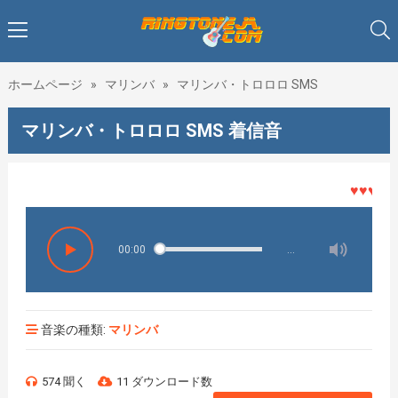
ホームページ
»
マリンバ
»
マリンバ・トロロロ SMS
マリンバ・トロロロ SMS 着信音
♥♥♥着メロ
00:00
…
音楽の種類:
マリンバ
574 聞く
11 ダウンロード数