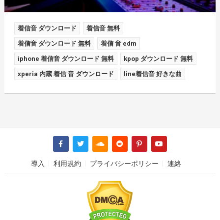
着信音 ダウンロード
着信音 無料
着信音 ダウンロード 無料
着信 音 edm
iphone 着信音 ダウンロード 無料
kpop ダウンロード 無料
xperia 内蔵 着信 音 ダウンロード
line着信音 好きな曲
導入
利用規約
プライバシーポリシー
連絡