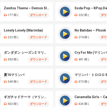
Zenitsu Theme – Demon Slayer ( マリンバ)
177 聞く
ダウンロード
232 聞く
ダウ
Lonely Lonely (Marimba)
222 聞く
ダウンロード
274 聞く
ダウ
ダンダダン シーズン2 マリンバ
Cry For Me (マリン
593 聞く
ダウンロード
491 聞く
ダウ
夏16マリンバ
マリンバ・トロロロ S
549 聞く
ダウンロード
573 聞く
ダウ
ギガチャドテーマ（マリンバ）
502 聞く
ダウンロード
626 聞く
ダウ