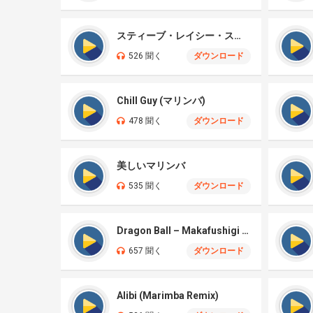
スティーブ・レイシー・スタティック（マリンバ）
526 聞く
ダウンロード
Chill Guy (マリンバ)
478 聞く
ダウンロード
美しいマリンバ
535 聞く
ダウンロード
Dragon Ball – Makafushigi Adventure (マリンバ)
657 聞く
ダウンロード
Alibi (Marimba Remix)