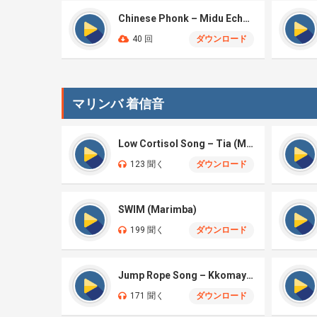
Chinese Phonk – Midu Echoing (Marimba Cover)
40 回
ダウンロード
マリンバ 着信音
Low Cortisol Song – Tia (Marimba)
123 聞く
ダウンロード
SWIM (Marimba)
199 聞く
ダウンロード
Jump Rope Song – Kkomaya Kkomaya (Squid Game Season 3)
171 聞く
ダウンロード