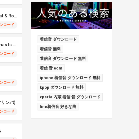
Chess Type Beat – Rat & Roblox Dance (マリンバ)
ンロード
着信音 ダウンロード
All I Want For Christmas Is You (マリンバ)
着信音 無料
ンロード
着信音 ダウンロード 無料
着信 音 edm
iphone 着信音 ダウンロード 無料
ンロード
kpop ダウンロード 無料
xperia 内蔵 着信 音 ダウンロード
(マリンバ)
line着信音 好きな曲
ンロード
バ