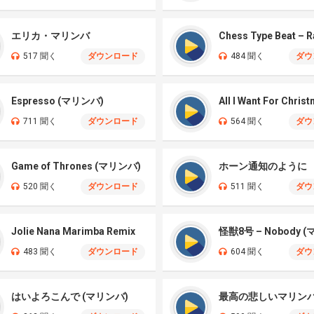
エリカ・マリンバ
517 聞く
ダウンロード
484 聞く
ダウ
Espresso (マリンバ)
711 聞く
ダウンロード
564 聞く
ダウ
Game of Thrones (マリンバ)
ホーン通知のように
520 聞く
ダウンロード
511 聞く
ダウ
Jolie Nana Marimba Remix
怪獣8号 – Nobody 
483 聞く
ダウンロード
604 聞く
ダウ
はいよろこんで (マリンバ)
最高の悲しいマリン