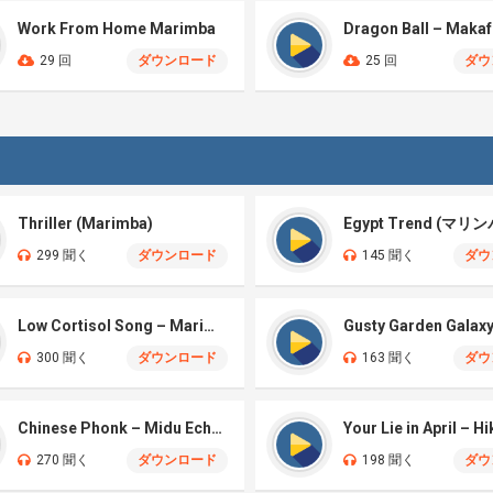
Work From Home Marimba
29 回
ダウンロード
25 回
ダウ
Thriller (Marimba)
Egypt Trend (マリン
299 聞く
ダウンロード
145 聞く
ダウ
Low Cortisol Song – Marimba
300 聞く
ダウンロード
163 聞く
ダウ
Chinese Phonk – Midu Echoing (Marimba Cover)
270 聞く
ダウンロード
198 聞く
ダウ