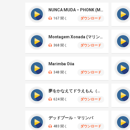
NUNCA MUDA – PHONK (Marimba)
167 聞く
ダウンロード
Montagem Xonada (マリンバ)
368 聞く
ダウンロード
Marimba Oiia
348 聞く
ダウンロード
夢をかなえてドラえもん（マリンバリミックス）
624 聞く
ダウンロード
デッドプール・マリンバ
483 聞く
ダウンロード