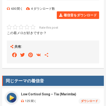
630 聞く
4 ダウンロード数
着信音をダウンロード
Rate this post
この着メロが好きですか？
共有:
Facebook
Twitter
Pinterest
VK
Share
同じテーマの着信音
Low Cortisol Song – Tia (Marimba)
125 聞く
ダウンロード