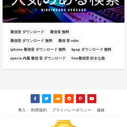
着信音 ダウンロード
着信音 無料
着信音 ダウンロード 無料
着信 音 edm
iphone 着信音 ダウンロード 無料
kpop ダウンロード 無料
xperia 内蔵 着信 音 ダウンロード
line着信音 好きな曲
導入
利用規約
プライバシーポリシー
連絡