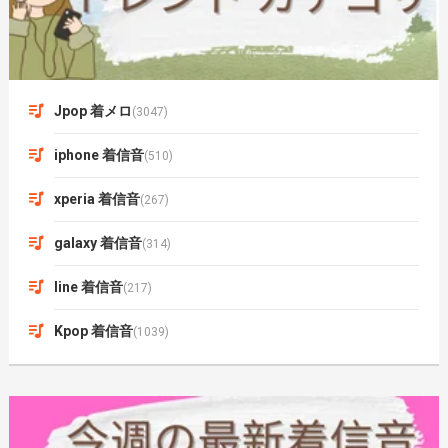
Jpop 着メロ
(3047)
iphone 着信音
(510)
xperia 着信音
(267)
galaxy 着信音
(314)
line 着信音
(217)
Kpop 着信音
(1039)