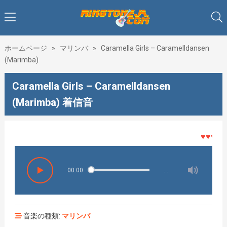
ホームページ
»
マリンバ
»
Caramella Girls – Caramelldansen
(Marimba)
Caramella Girls – Caramelldansen
(Marimba) 着信音
♥♥♥着メロ
00:00
…
音楽の種類:
マリンバ