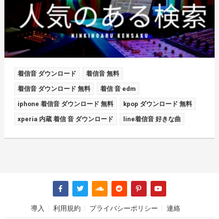
着信音 ダウンロード
着信音 無料
着信音 ダウンロード 無料
着信 音 edm
iphone 着信音 ダウンロード 無料
kpop ダウンロード 無料
xperia 内蔵 着信 音 ダウンロード
line着信音 好きな曲
導入
利用規約
プライバシーポリシー
連絡