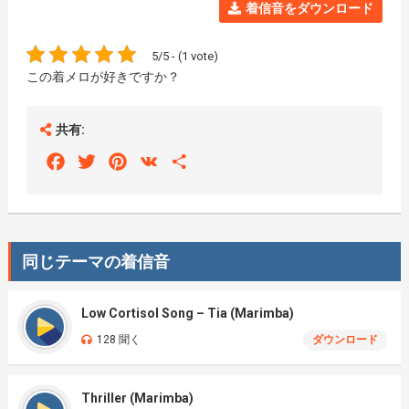
着信音をダウンロード
5/5 - (1 vote)
この着メロが好きですか？
共有:
Facebook
Twitter
Pinterest
VK
Share
同じテーマの着信音
Low Cortisol Song – Tia (Marimba)
128 聞く
ダウンロード
Thriller (Marimba)