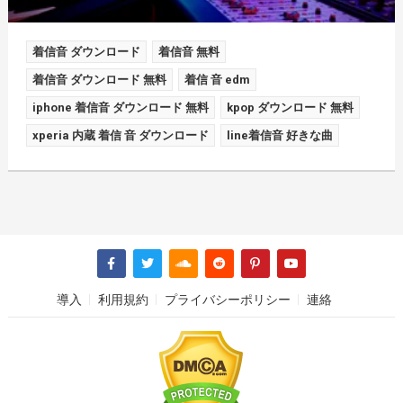
着信音 ダウンロード
着信音 無料
着信音 ダウンロード 無料
着信 音 edm
iphone 着信音 ダウンロード 無料
kpop ダウンロード 無料
xperia 内蔵 着信 音 ダウンロード
line着信音 好きな曲
導入
利用規約
プライバシーポリシー
連絡