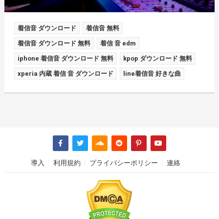
着信音 ダウンロード
着信音 無料
着信音 ダウンロード 無料
着信 音 edm
iphone 着信音 ダウンロード 無料
kpop ダウンロード 無料
xperia 内蔵 着信 音 ダウンロード
line着信音 好きな曲
導入
利用規約
プライバシーポリシー
連絡