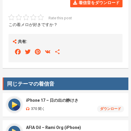
着信音をダウンロード
Rate this post
この着メロが好きですか？
共有:
Facebook
Twitter
Pinterest
VK
Share
同じテーマの着信音
iPhone 17 – 日の出の静けさ
370 聞く
ダウンロード
AFIA Oil – Rami Org (iPhone)