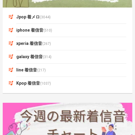
Jpop 着メロ
(3044)
iphone 着信音
(510)
xperia 着信音
(267)
galaxy 着信音
(314)
line 着信音
(217)
Kpop 着信音
(1037)