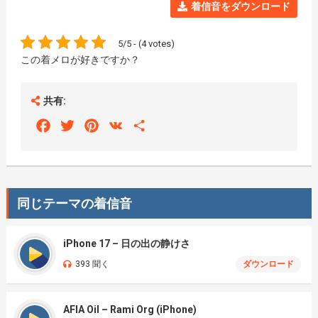
着信音をダウンロード
5/5 - (4 votes)
この着メロが好きですか？
共有:
Facebook
Twitter
Pinterest
VK
Share
同じテーマの着信音
iPhone 17 – 日の出の静けさ
393 聞く
ダウンロード
AFIA Oil – Rami Org (iPhone)