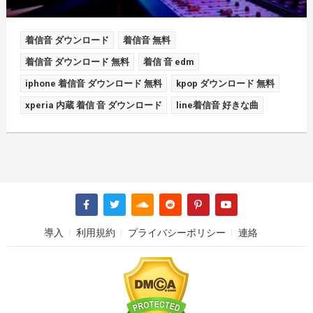
着信音 ダウンロード
着信音 無料
着信音 ダウンロード 無料
着信 音 edm
iphone 着信音 ダウンロード 無料
kpop ダウンロード 無料
xperia 内蔵 着信 音 ダウンロード
line着信音 好きな曲
導入
利用規約
プライバシーポリシー
連絡