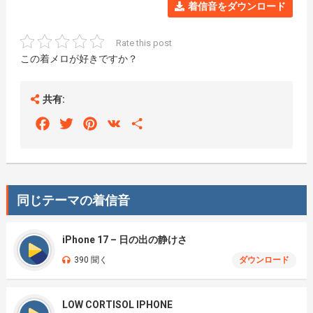
着信音をダウンロード
Rate this post
この着メロが好きですか？
共有:
Facebook
Twitter
Pinterest
VK
Share
同じテーマの着信音
iPhone 17 – 日の出の静けさ
390 聞く
ダウンロード
LOW CORTISOL IPHONE