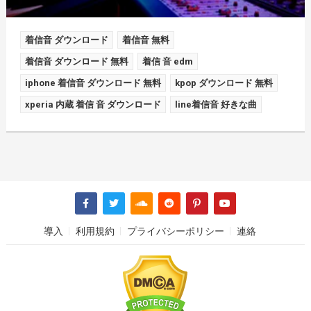
着信音 ダウンロード
着信音 無料
着信音 ダウンロード 無料
着信 音 edm
iphone 着信音 ダウンロード 無料
kpop ダウンロード 無料
xperia 内蔵 着信 音 ダウンロード
line着信音 好きな曲
導入
利用規約
プライバシーポリシー
連絡