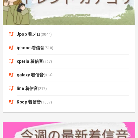
Jpop 着メロ
(3044)
iphone 着信音
(510)
xperia 着信音
(267)
galaxy 着信音
(314)
line 着信音
(217)
Kpop 着信音
(1037)