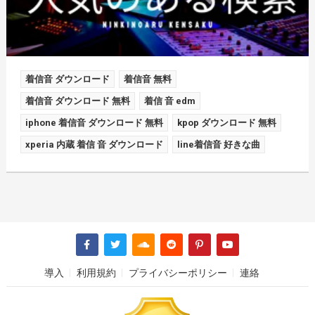
着信音 ダウンロード
着信音 無料
着信音 ダウンロード 無料
着信 音 edm
iphone 着信音 ダウンロード 無料
kpop ダウンロード 無料
xperia 内蔵 着信 音 ダウンロード
line着信音 好きな曲
導入
利用規約
プライバシーポリシー
連絡