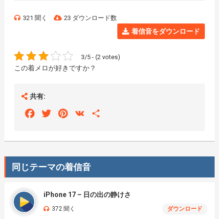
321 聞く
23 ダウンロード数
着信音をダウンロード
3/5 - (2 votes)
この着メロが好きですか？
共有:
Facebook
Twitter
Pinterest
VK
Share
同じテーマの着信音
iPhone 17 – 日の出の静けさ
372 聞く
ダウンロード