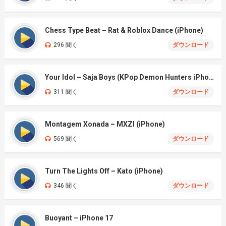
Chess Type Beat – Rat & Roblox Dance (iPhone)
296 聞く
ダウンロード
Your Idol – Saja Boys (KPop Demon Hunters iPhone)
311 聞く
ダウンロード
Montagem Xonada – MXZI (iPhone)
569 聞く
ダウンロード
Turn The Lights Off – Kato (iPhone)
346 聞く
ダウンロード
Buoyant – iPhone 17