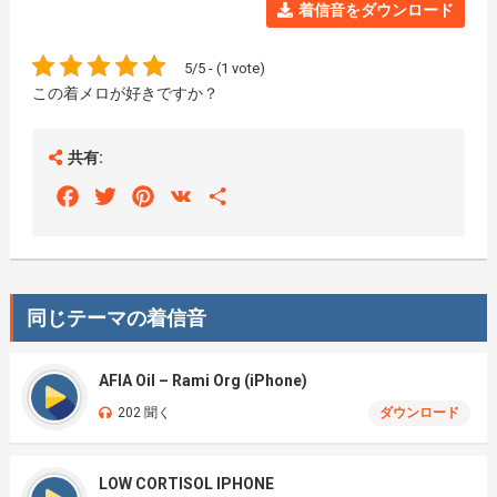
着信音をダウンロード
5/5 - (1 vote)
この着メロが好きですか？
共有:
Facebook
Twitter
Pinterest
VK
Share
同じテーマの着信音
AFIA Oil – Rami Org (iPhone)
202 聞く
ダウンロード
LOW CORTISOL IPHONE