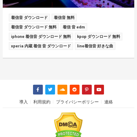
着信音 ダウンロード
着信音 無料
着信音 ダウンロード 無料
着信 音 edm
iphone 着信音 ダウンロード 無料
kpop ダウンロード 無料
xperia 内蔵 着信 音 ダウンロード
line着信音 好きな曲
導入
利用規約
プライバシーポリシー
連絡