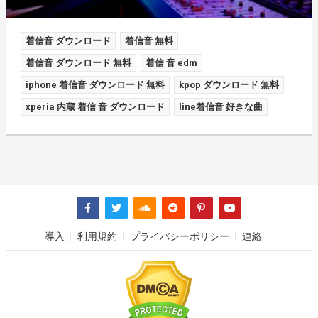
着信音 ダウンロード
着信音 無料
着信音 ダウンロード 無料
着信 音 edm
iphone 着信音 ダウンロード 無料
kpop ダウンロード 無料
xperia 内蔵 着信 音 ダウンロード
line着信音 好きな曲
導入
利用規約
プライバシーポリシー
連絡