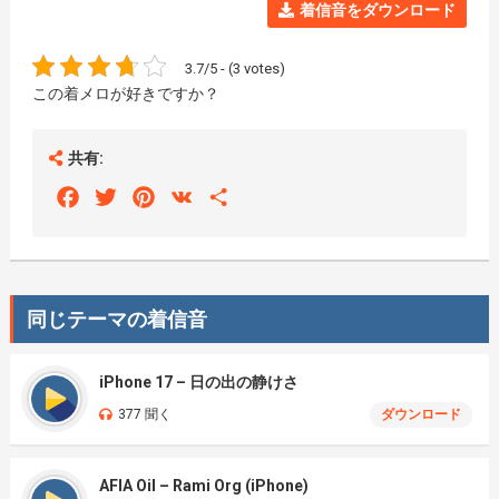
着信音をダウンロード
3.7/5 - (3 votes)
この着メロが好きですか？
共有:
Facebook
Twitter
Pinterest
VK
Share
同じテーマの着信音
iPhone 17 – 日の出の静けさ
377 聞く
ダウンロード
AFIA Oil – Rami Org (iPhone)