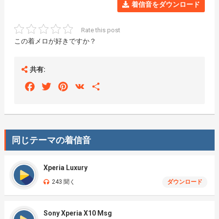
着信音をダウンロード
Rate this post
この着メロが好きですか？
共有:
Facebook
Twitter
Pinterest
VK
Share
同じテーマの着信音
Xperia Luxury
243 聞く
ダウンロード
Sony Xperia X10 Msg