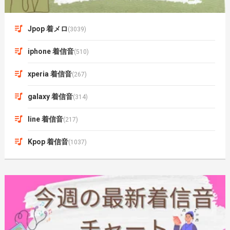
Jpop 着メロ
(3039)
iphone 着信音
(510)
xperia 着信音
(267)
galaxy 着信音
(314)
line 着信音
(217)
Kpop 着信音
(1037)