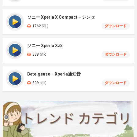
ソニー Xperia X Compact – シンセ
1762 聞く
ダウンロード
ソニー Xperia Xz3
838 聞く
ダウンロード
Betelgeuse – Xperia通知音
809 聞く
ダウンロード