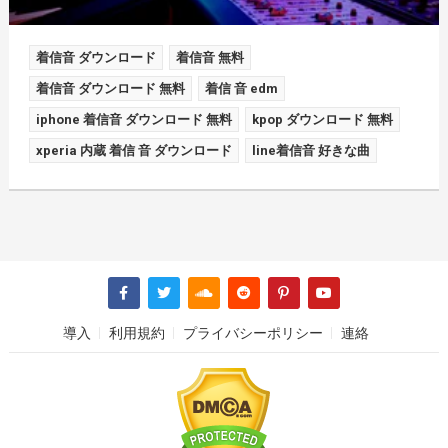
着信音 ダウンロード
着信音 無料
着信音 ダウンロード 無料
着信 音 edm
iphone 着信音 ダウンロード 無料
kpop ダウンロード 無料
xperia 内蔵 着信 音 ダウンロード
line着信音 好きな曲
導入
利用規約
プライバシーポリシー
連絡