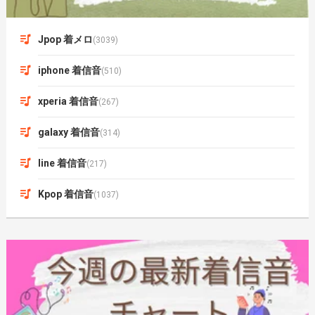
Jpop 着メロ
(3039)
iphone 着信音
(510)
xperia 着信音
(267)
galaxy 着信音
(314)
line 着信音
(217)
Kpop 着信音
(1037)