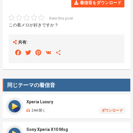
着信音をダウンロード
Rate this post
この着メロが好きですか？
共有:
Facebook
Twitter
Pinterest
VK
Share
同じテーマの着信音
Xperia Luxury
244 聞く
ダウンロード
Sony Xperia X10 Msg