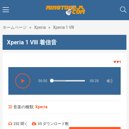
ホームページ
»
Xperia
»
Xperia 1 VIII
Xperia 1 VIII 着信音
♥♥♥着メロ
00:00
00:20
音楽の種類:
Xperia
232 聞く
35 ダウンロード数