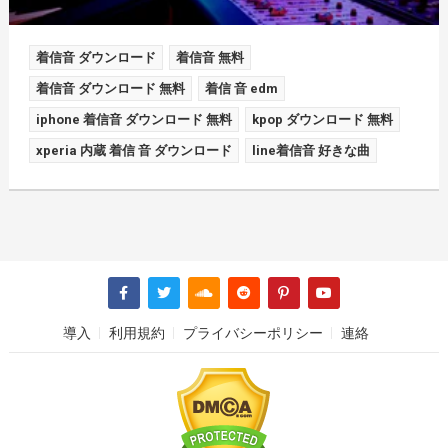
着信音 ダウンロード
着信音 無料
着信音 ダウンロード 無料
着信 音 edm
iphone 着信音 ダウンロード 無料
kpop ダウンロード 無料
xperia 内蔵 着信 音 ダウンロード
line着信音 好きな曲
導入
利用規約
プライバシーポリシー
連絡