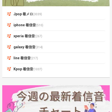
Jpop 着メロ
(3039)
iphone 着信音
(510)
xperia 着信音
(267)
galaxy 着信音
(314)
line 着信音
(217)
Kpop 着信音
(1037)