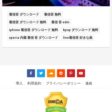
着信音 ダウンロード
着信音 無料
着信音 ダウンロード 無料
着信 音 edm
iphone 着信音 ダウンロード 無料
kpop ダウンロード 無料
xperia 内蔵 着信 音 ダウンロード
line着信音 好きな曲
導入
利用規約
プライバシーポリシー
連絡