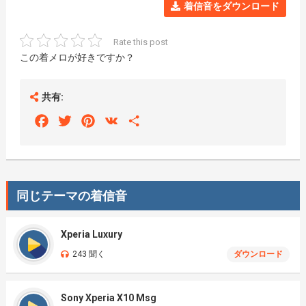
着信音をダウンロード
Rate this post
この着メロが好きですか？
共有:
Facebook
Twitter
Pinterest
VK
Share
同じテーマの着信音
Xperia Luxury
243 聞く
ダウンロード
Sony Xperia X10 Msg