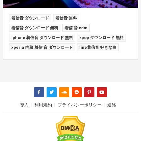
着信音 ダウンロード
着信音 無料
着信音 ダウンロード 無料
着信 音 edm
iphone 着信音 ダウンロード 無料
kpop ダウンロード 無料
xperia 内蔵 着信 音 ダウンロード
line着信音 好きな曲
導入
利用規約
プライバシーポリシー
連絡