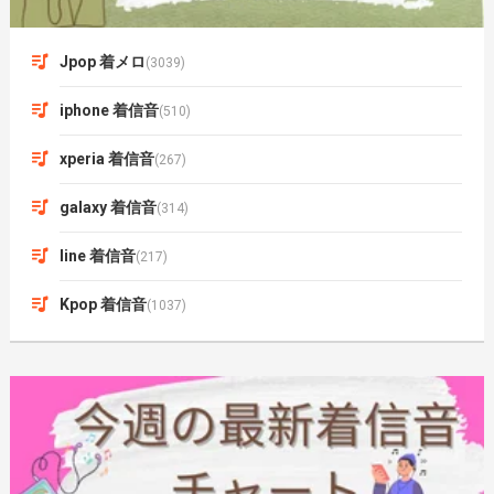
Jpop 着メロ
(3039)
iphone 着信音
(510)
xperia 着信音
(267)
galaxy 着信音
(314)
line 着信音
(217)
Kpop 着信音
(1037)