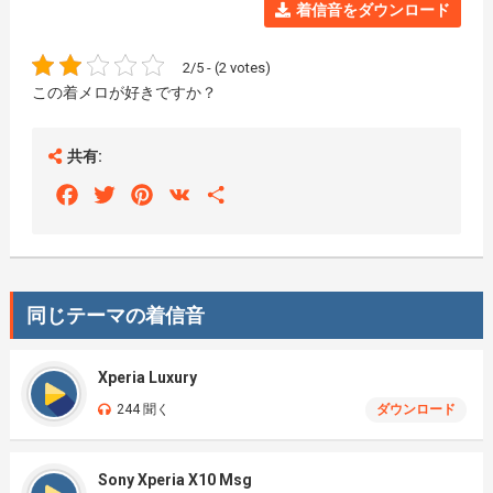
着信音をダウンロード
2/5 - (2 votes)
この着メロが好きですか？
共有:
Facebook
Twitter
Pinterest
VK
Share
同じテーマの着信音
Xperia Luxury
244 聞く
ダウンロード
Sony Xperia X10 Msg