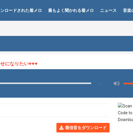
ウンロードされた着メロ
最もよく聞かれる着メロ
ニュース
音楽
になりたい♥♥♥
…
着信音をダウンロード