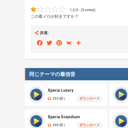
1.2/5 - (5 votes)
この着メロが好きですか？
共有:
Facebook
Twitter
Pinterest
VK
Share
同じテーマの着信音
Xperia Luxury
253 聞く
ダウンロード
Xperia Scandium
399 聞く
ダウンロード