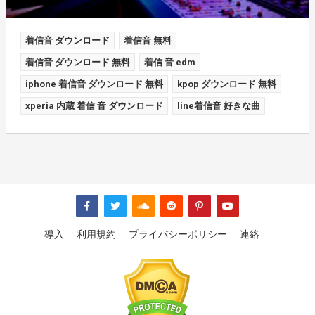
着信音 ダウンロード
着信音 無料
着信音 ダウンロード 無料
着信 音 edm
iphone 着信音 ダウンロード 無料
kpop ダウンロード 無料
xperia 内蔵 着信 音 ダウンロード
line着信音 好きな曲
導入
利用規約
プライバシーポリシー
連絡