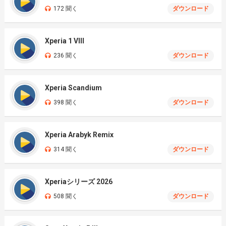
172 聞く
ダウンロード
Xperia 1 VIII
236 聞く
ダウンロード
Xperia Scandium
398 聞く
ダウンロード
Xperia Arabyk Remix
314 聞く
ダウンロード
Xperiaシリーズ 2026
508 聞く
ダウンロード