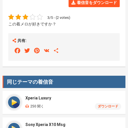
着信音をダウンロード
3/5 - (2 votes)
この着メロが好きですか？
共有:
Facebook
Twitter
Pinterest
VK
Share
同じテーマの着信音
Xperia Luxury
250 聞く
ダウンロード
Sony Xperia X10 Msg