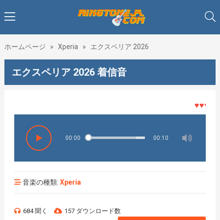
ホームページ
»
Xperia
»
エクスペリア 2026
エクスペリア 2026 着信音
♥♥♥着メ
00:00
00:10
音楽の種類:
Xperia
684 聞く
157 ダウンロード数