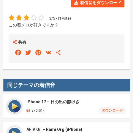
着信音をダウンロード
3/5 - (1 vote)
この着メロが好きですか？
共有:
Facebook
Twitter
Pinterest
VK
Share
同じテーマの着信音
iPhone 17 – 日の出の静けさ
376 聞く
ダウンロード
AFIA Oil – Rami Org (iPhone)