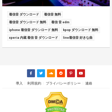
着信音 ダウンロード
着信音 無料
着信音 ダウンロード 無料
着信 音 edm
iphone 着信音 ダウンロード 無料
kpop ダウンロード 無料
xperia 内蔵 着信 音 ダウンロード
line着信音 好きな曲
導入
利用規約
プライバシーポリシー
連絡