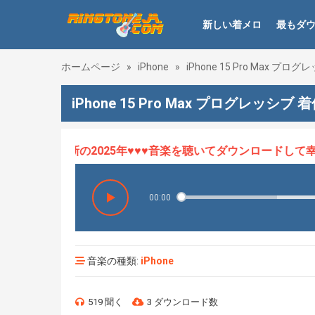
新しい着メロ
最もダ
ホームページ
»
iPhone
»
iPhone 15 Pro Max プロ
iPhone 15 Pro Max プログレッシブ 
ロHOT、最新の2025年♥♥♥音楽を聴いてダウンロードして幸せ
00:00
音楽の種類:
iPhone
519 聞く
3 ダウンロード数