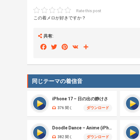
Rate this post
この着メロが好きですか？
共有:
Facebook
Twitter
Pinterest
VK
Share
同じテーマの着信音
iPhone 17 – 日の出の静けさ
376 聞く
ダウンロード
Doodle Dance – Anime (iPhone)
382 聞く
ダウンロード