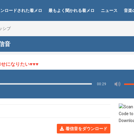
ウンロードされた着メロ
最もよく聞かれる着メロ
ニュース
音楽
グレッシブ
着信音
になりたい♥♥♥
00:29
着信音をダウンロード