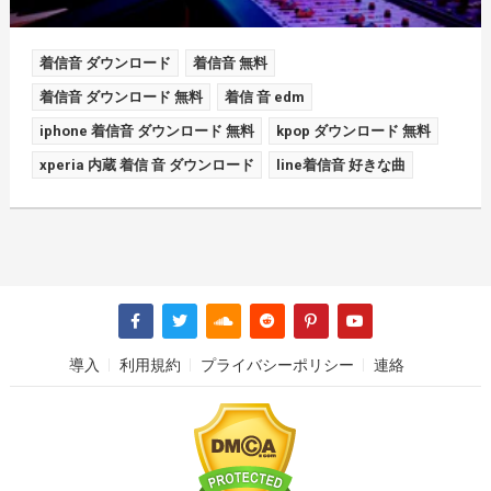
着信音 ダウンロード
着信音 無料
着信音 ダウンロード 無料
着信 音 edm
iphone 着信音 ダウンロード 無料
kpop ダウンロード 無料
xperia 内蔵 着信 音 ダウンロード
line着信音 好きな曲
導入
利用規約
プライバシーポリシー
連絡