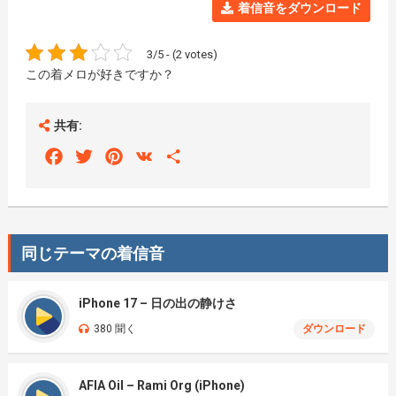
着信音をダウンロード
3/5 - (2 votes)
この着メロが好きですか？
共有:
Facebook
Twitter
Pinterest
VK
Share
同じテーマの着信音
iPhone 17 – 日の出の静けさ
380 聞く
ダウンロード
AFIA Oil – Rami Org (iPhone)