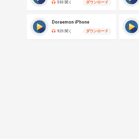
530 聞く
ダウンロード
Doraemon iPhone
920 聞く
ダウンロード