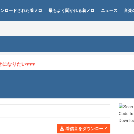
ウンロードされた着メロ
最もよく聞かれる着メロ
ニュース
音楽
なりたい♥♥♥
着信音をダウンロード