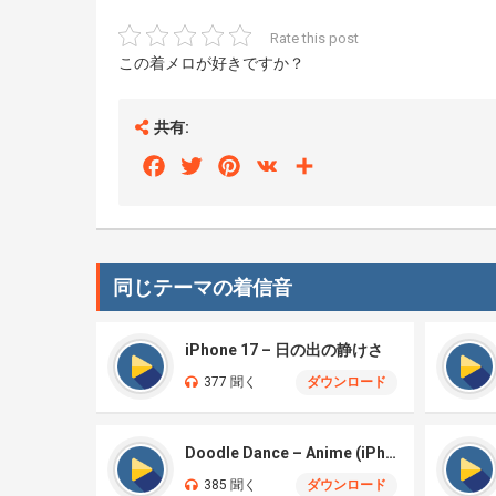
Rate this post
この着メロが好きですか？
共有:
Facebook
Twitter
Pinterest
VK
Share
同じテーマの着信音
iPhone 17 – 日の出の静けさ
377 聞く
ダウンロード
Doodle Dance – Anime (iPhone)
385 聞く
ダウンロード