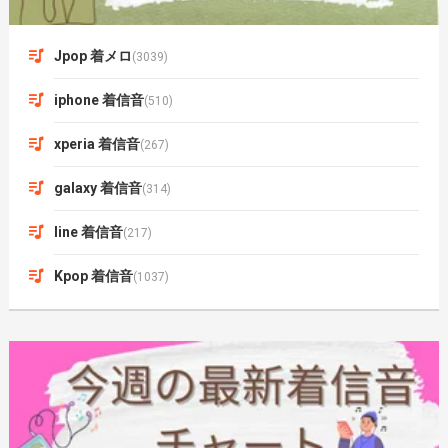
Jpop 着メロ
(3039)
iphone 着信音
(510)
xperia 着信音
(267)
galaxy 着信音
(314)
line 着信音
(217)
Kpop 着信音
(1037)