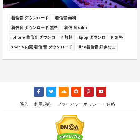
着信音 ダウンロード
着信音 無料
着信音 ダウンロード 無料
着信 音 edm
iphone 着信音 ダウンロード 無料
kpop ダウンロード 無料
xperia 内蔵 着信 音 ダウンロード
line着信音 好きな曲
導入
利用規約
プライバシーポリシー
連絡