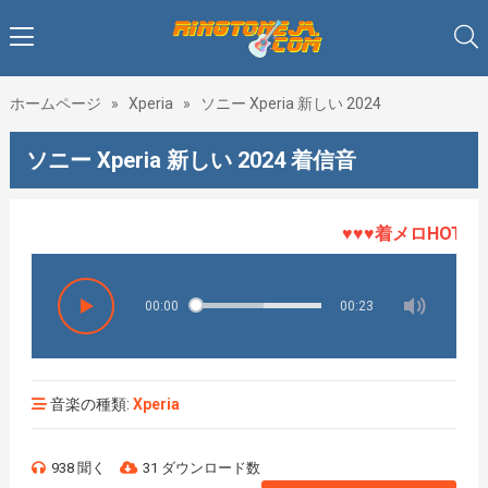
ホームページ
»
Xperia
»
ソニー Xperia 新しい 2024
ソニー Xperia 新しい 2024 着信音
♥♥♥着メロHOT、最
00:00
00:23
音楽の種類:
Xperia
938 聞く
31 ダウンロード数