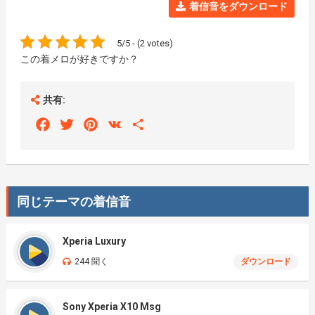
着信音をダウンロード
5/5 - (2 votes)
この着メロが好きですか？
共有:
Facebook
Twitter
Pinterest
VK
Share
同じテーマの着信音
Xperia Luxury
244 聞く
ダウンロード
Sony Xperia X10 Msg