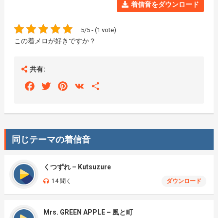
着信音をダウンロード
5/5 - (1 vote)
この着メロが好きですか？
共有:
Facebook
Twitter
Pinterest
VK
Share
同じテーマの着信音
くつずれ – Kutsuzure
14 聞く
ダウンロード
Mrs. GREEN APPLE – 風と町