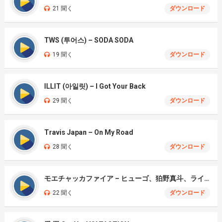
21 聞く
ダウンロード
TWS (투어스) – SODA SODA
19 聞く
ダウンロード
ILLIT (아일릿) – I Got Your Back
29 聞く
ダウンロード
Travis Japan – On My Road
28 聞く
ダウンロード
モエチャッカファイア – ヒューゴ、狛野真斗、ライト、セヴェリアン (Cover )
22 聞く
ダウンロード