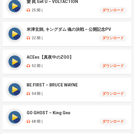
愛 罠 Get U – VOLTACTION
25 聞く
ダウンロード
米津玄師, キングダム 魂の決戦 – 公開記念PV
22 聞く
ダウンロード
ACEes【真夜中のZOO】
52 聞く
ダウンロード
BE:FIRST – BRUCE WAYNE
54 聞く
ダウンロード
GO GHOST – King Gnu
68 聞く
ダウンロード