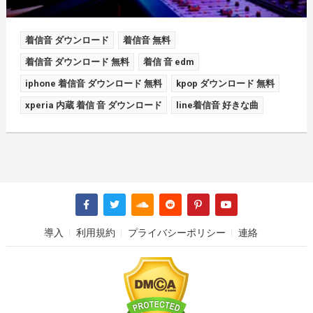
着信音 ダウンロード
着信音 無料
着信音 ダウンロード 無料
着信 音 edm
iphone 着信音 ダウンロード 無料
kpop ダウンロード 無料
xperia 内蔵 着信 音 ダウンロード
line着信音 好きな曲
導入
利用規約
プライバシーポリシー
連絡