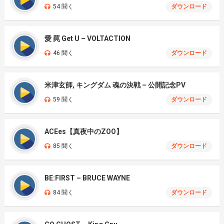
54 聞く
ダウンロード
愛 罠 Get U – VOLTACTION
46 聞く
ダウンロード
米津玄師, キングダム 魂の決戦 – 公開記念PV
59 聞く
ダウンロード
ACEes【真夜中のZOO】
85 聞く
ダウンロード
BE:FIRST – BRUCE WAYNE
84 聞く
ダウンロード