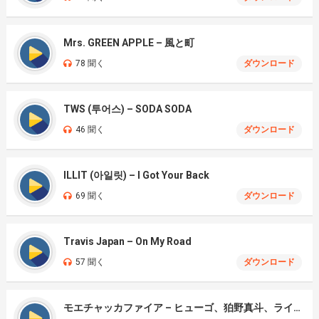
Mrs. GREEN APPLE – 風と町
78 聞く
ダウンロード
TWS (투어스) – SODA SODA
46 聞く
ダウンロード
ILLIT (아일릿) – I Got Your Back
69 聞く
ダウンロード
Travis Japan – On My Road
57 聞く
ダウンロード
モエチャッカファイア – ヒューゴ、狛野真斗、ライト、セヴェリアン (Cover )