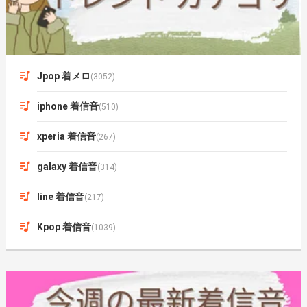
Jpop 着メロ
(3052)
iphone 着信音
(510)
xperia 着信音
(267)
galaxy 着信音
(314)
line 着信音
(217)
Kpop 着信音
(1039)