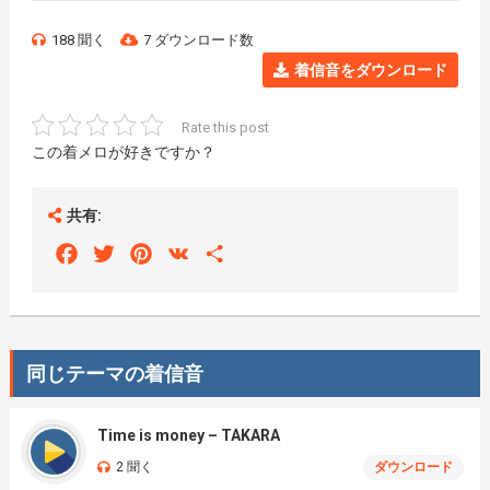
188 聞く
7 ダウンロード数
着信音をダウンロード
Rate this post
この着メロが好きですか？
共有:
Facebook
Twitter
Pinterest
VK
Share
同じテーマの着信音
Time is money – TAKARA
2 聞く
ダウンロード