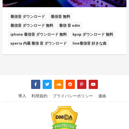
着信音 ダウンロード
着信音 無料
着信音 ダウンロード 無料
着信 音 edm
iphone 着信音 ダウンロード 無料
kpop ダウンロード 無料
xperia 内蔵 着信 音 ダウンロード
line着信音 好きな曲
導入
利用規約
プライバシーポリシー
連絡