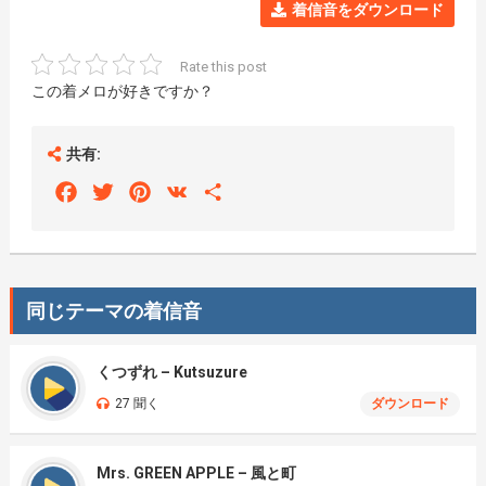
着信音をダウンロード
Rate this post
この着メロが好きですか？
共有:
Facebook
Twitter
Pinterest
VK
Share
同じテーマの着信音
くつずれ – Kutsuzure
27 聞く
ダウンロード
Mrs. GREEN APPLE – 風と町