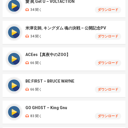
愛 罠 Get U – VOLTACTION
34 聞く
ダウンロード
米津玄師, キングダム 魂の決戦 – 公開記念PV
34 聞く
ダウンロード
ACEes【真夜中のZOO】
66 聞く
ダウンロード
BE:FIRST – BRUCE WAYNE
66 聞く
ダウンロード
GO GHOST – King Gnu
83 聞く
ダウンロード