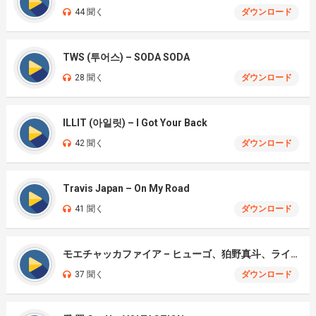
44 聞く
ダウンロード
TWS (투어스) – SODA SODA
28 聞く
ダウンロード
ILLIT (아일릿) – I Got Your Back
42 聞く
ダウンロード
Travis Japan – On My Road
41 聞く
ダウンロード
モエチャッカファイア – ヒューゴ、狛野真斗、ライト、セヴェリアン (Cover )
37 聞く
ダウンロード