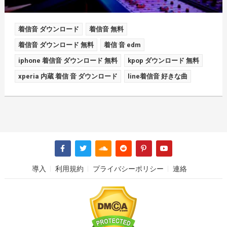
着信音 ダウンロード
着信音 無料
着信音 ダウンロード 無料
着信 音 edm
iphone 着信音 ダウンロード 無料
kpop ダウンロード 無料
xperia 内蔵 着信 音 ダウンロード
line着信音 好きな曲
導入
利用規約
プライバシーポリシー
連絡