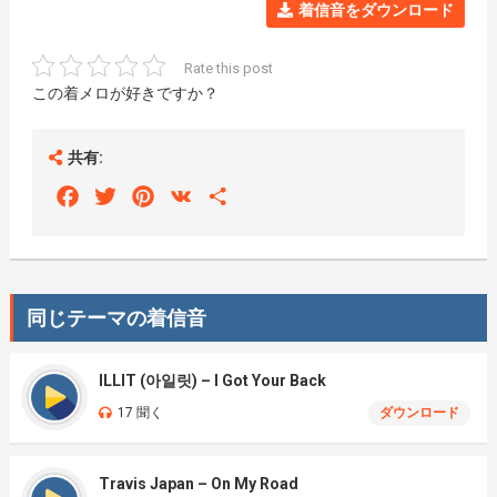
着信音をダウンロード
Rate this post
この着メロが好きですか？
共有:
Facebook
Twitter
Pinterest
VK
Share
同じテーマの着信音
ILLIT (아일릿) – I Got Your Back
17 聞く
ダウンロード
Travis Japan – On My Road