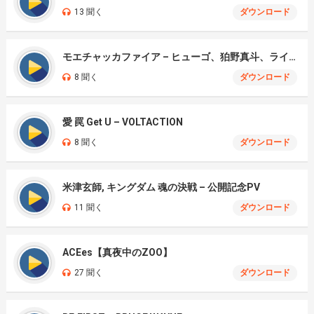
13 聞く
ダウンロード
モエチャッカファイア – ヒューゴ、狛野真斗、ライト、セヴェリアン (Cover )
8 聞く
ダウンロード
愛 罠 Get U – VOLTACTION
8 聞く
ダウンロード
米津玄師, キングダム 魂の決戦 – 公開記念PV
11 聞く
ダウンロード
ACEes【真夜中のZOO】
27 聞く
ダウンロード