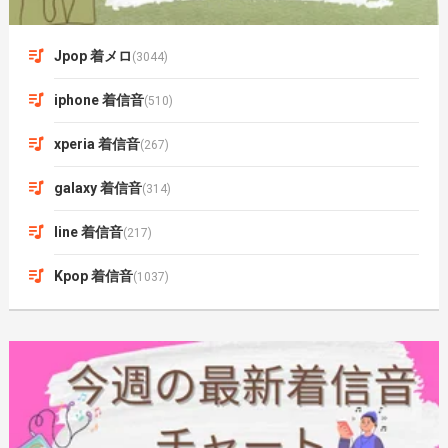
Jpop 着メロ
(3044)
iphone 着信音
(510)
xperia 着信音
(267)
galaxy 着信音
(314)
line 着信音
(217)
Kpop 着信音
(1037)