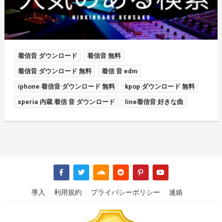
着信音 ダウンロード
着信音 無料
着信音 ダウンロード 無料
着信 音 edm
iphone 着信音 ダウンロード 無料
kpop ダウンロード 無料
xperia 内蔵 着信 音 ダウンロード
line着信音 好きな曲
導入
利用規約
プライバシーポリシー
連絡