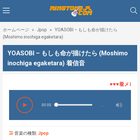
ホームページ
»
Jpop
»
YOASOBI – もしも命が描けたら
(Moshimo inochiga egaketara)
YOASOBI – もしも命が描けたら (Moshimo
inochiga egaketara) 着信音
♥♥♥着メロHOT
00:00
…
音楽の種類:
Jpop