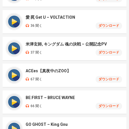
愛 罠 Get U – VOLTACTION
36 聞く
ダウンロード
米津玄師, キングダム 魂の決戦 – 公開記念PV
37 聞く
ダウンロード
ACEes【真夜中のZOO】
67 聞く
ダウンロード
BE:FIRST – BRUCE WAYNE
66 聞く
ダウンロード
GO GHOST – King Gnu