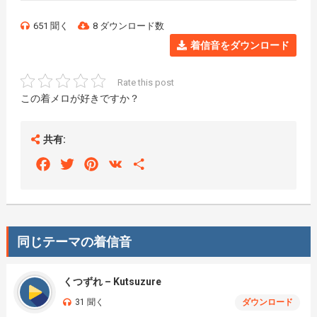
651 聞く
8 ダウンロード数
着信音をダウンロード
Rate this post
この着メロが好きですか？
共有:
Facebook
Twitter
Pinterest
VK
Share
同じテーマの着信音
くつずれ – Kutsuzure
31 聞く
ダウンロード