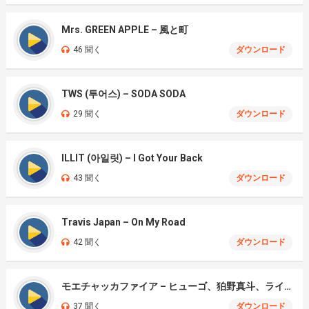
Mrs. GREEN APPLE – 風と町
46 聞く
ダウンロード
TWS (투어스) – SODA SODA
29 聞く
ダウンロード
ILLIT (아일릿) – I Got Your Back
43 聞く
ダウンロード
Travis Japan – On My Road
42 聞く
ダウンロード
モエチャッカファイア – ヒューゴ、狛野真斗、ライト、セヴェリアン (Cover )
37 聞く
ダウンロード