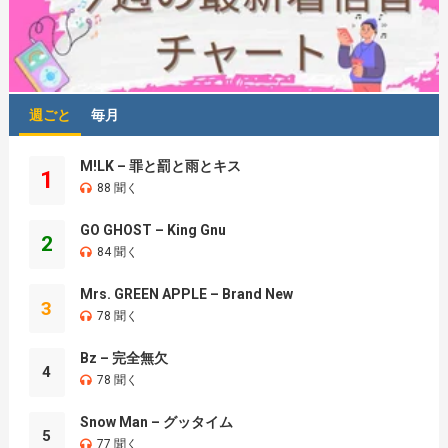
週ごと
毎月
M!LK – 罪と罰と雨とキス
1
88 聞く
GO GHOST – King Gnu
2
84 聞く
Mrs. GREEN APPLE – Brand New
3
78 聞く
Bz – 完全無欠
4
78 聞く
Snow Man – グッタイム
5
77 聞く