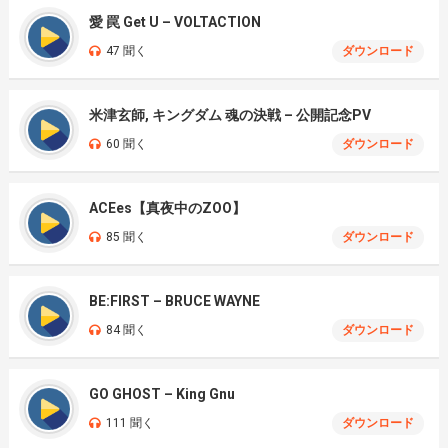
愛 罠 Get U – VOLTACTION
47 聞く
ダウンロード
米津玄師, キングダム 魂の決戦 – 公開記念PV
60 聞く
ダウンロード
ACEes【真夜中のZOO】
85 聞く
ダウンロード
BE:FIRST – BRUCE WAYNE
84 聞く
ダウンロード
GO GHOST – King Gnu
111 聞く
ダウンロード