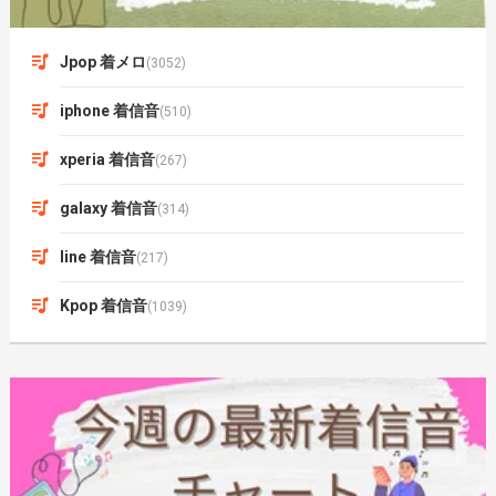
Jpop 着メロ
(3052)
iphone 着信音
(510)
xperia 着信音
(267)
galaxy 着信音
(314)
line 着信音
(217)
Kpop 着信音
(1039)