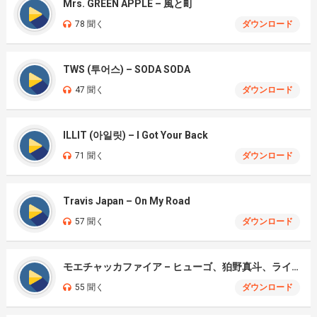
Mrs. GREEN APPLE – 風と町
78 聞く
ダウンロード
TWS (투어스) – SODA SODA
47 聞く
ダウンロード
ILLIT (아일릿) – I Got Your Back
71 聞く
ダウンロード
Travis Japan – On My Road
57 聞く
ダウンロード
モエチャッカファイア – ヒューゴ、狛野真斗、ライト、セヴェリアン (Cover )
55 聞く
ダウンロード