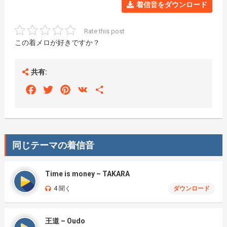
着信音をダウンロード
Rate this post
この着メロが好きですか？
共有:
Facebook
Twitter
Pinterest
VK
Share
同じテーマの着信音
Time is money – TAKARA
4 聞く
ダウンロード
王道 – Oudo