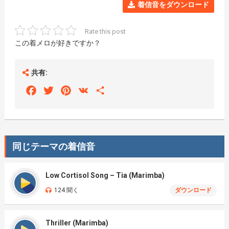
着信音をダウンロード
Rate this post
この着メロが好きですか？
共有:
Facebook
Twitter
Pinterest
VK
Share
同じテーマの着信音
Low Cortisol Song – Tia (Marimba)
124 聞く
ダウンロード
Thriller (Marimba)