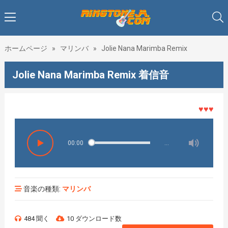
ホームページ
»
マリンバ
»
Jolie Nana Marimba Remix
Jolie Nana Marimba Remix 着信音
♥♥♥着メロ
00:00
…
音楽の種類:
マリンバ
484 聞く
10 ダウンロード数