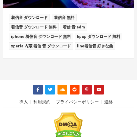
着信音 ダウンロード
着信音 無料
着信音 ダウンロード 無料
着信 音 edm
iphone 着信音 ダウンロード 無料
kpop ダウンロード 無料
xperia 内蔵 着信 音 ダウンロード
line着信音 好きな曲
導入
利用規約
プライバシーポリシー
連絡