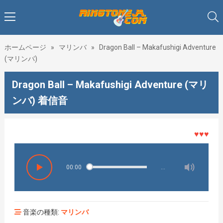
ホームページ
»
マリンバ
»
Dragon Ball – Makafushigi Adventure
(マリンバ)
Dragon Ball – Makafushigi Adventure (マリ
ンバ) 着信音
♥♥♥着メロ
00:00
…
音楽の種類:
マリンバ