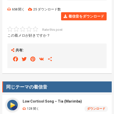
658 聞く
25 ダウンロード数
着信音をダウンロード
Rate this post
この着メロが好きですか？
共有:
Facebook
Twitter
Pinterest
VK
Share
同じテーマの着信音
Low Cortisol Song – Tia (Marimba)
128 聞く
ダウンロード