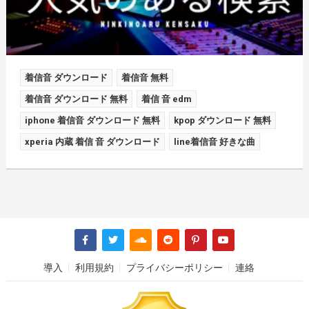
着信音 ダウンロード
着信音 無料
着信音 ダウンロード 無料
着信 音 edm
iphone 着信音 ダウンロード 無料
kpop ダウンロード 無料
xperia 内蔵 着信 音 ダウンロード
line着信音 好きな曲
導入
利用規約
プライバシーポリシー
連絡