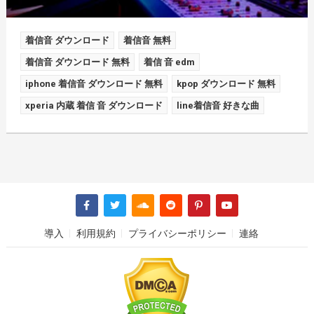
着信音 ダウンロード
着信音 無料
着信音 ダウンロード 無料
着信 音 edm
iphone 着信音 ダウンロード 無料
kpop ダウンロード 無料
xperia 内蔵 着信 音 ダウンロード
line着信音 好きな曲
導入
利用規約
プライバシーポリシー
連絡