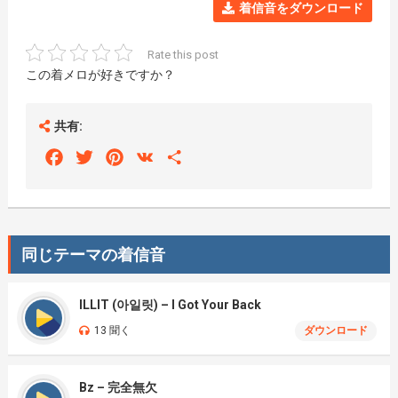
着信音をダウンロード
Rate this post
この着メロが好きですか？
共有:
Facebook
Twitter
Pinterest
VK
Share
同じテーマの着信音
ILLIT (아일릿) – I Got Your Back
13 聞く
ダウンロード
Bz – 完全無欠