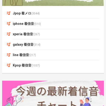
Jpop 着メロ
(3044)
iphone 着信音
(510)
xperia 着信音
(267)
galaxy 着信音
(314)
line 着信音
(217)
Kpop 着信音
(1037)