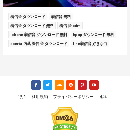
着信音 ダウンロード
着信音 無料
着信音 ダウンロード 無料
着信 音 edm
iphone 着信音 ダウンロード 無料
kpop ダウンロード 無料
xperia 内蔵 着信 音 ダウンロード
line着信音 好きな曲
導入
利用規約
プライバシーポリシー
連絡