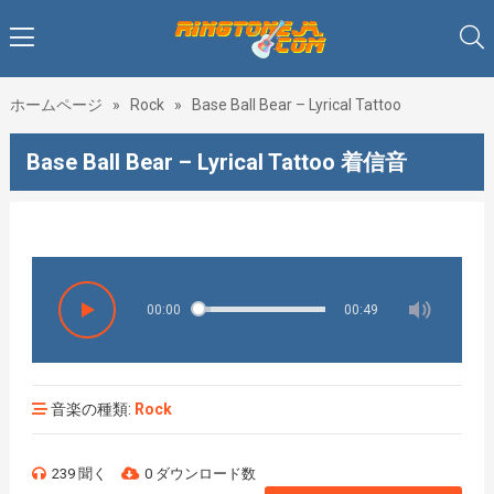
ホームページ
»
Rock
»
Base Ball Bear – Lyrical Tattoo
Base Ball Bear – Lyrical Tattoo 着信音
♥♥♥着
00:00
00:49
音楽の種類:
Rock
239 聞く
0 ダウンロード数