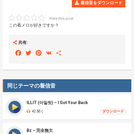
着信音をダウンロード
Rate this post
この着メロが好きですか？
共有:
Facebook
Twitter
Pinterest
VK
Share
同じテーマの着信音
ILLIT (아일릿) – I Got Your Back
42 聞く
ダウンロード
Bz – 完全無欠