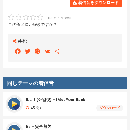
着信音をダウンロード
Rate this post
この着メロが好きですか？
共有:
Facebook
Twitter
Pinterest
VK
Share
同じテーマの着信音
ILLIT (아일릿) – I Got Your Back
45 聞く
ダウンロード
Bz – 完全無欠