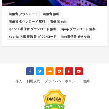
着信音 ダウンロード
着信音 無料
着信音 ダウンロード 無料
着信 音 edm
iphone 着信音 ダウンロード 無料
kpop ダウンロード 無料
xperia 内蔵 着信 音 ダウンロード
line着信音 好きな曲
導入
利用規約
プライバシーポリシー
連絡