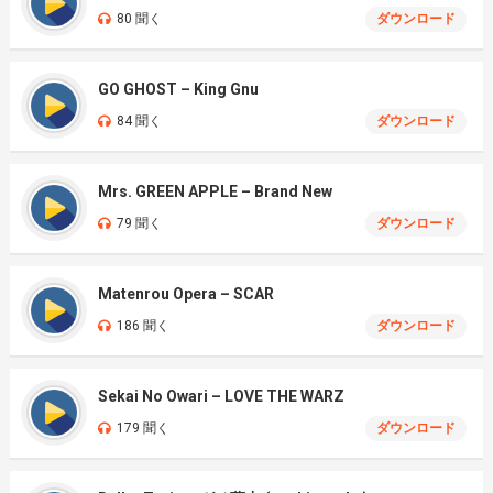
80 聞く
ダウンロード
GO GHOST – King Gnu
84 聞く
ダウンロード
Mrs. GREEN APPLE – Brand New
79 聞く
ダウンロード
Matenrou Opera – SCAR
186 聞く
ダウンロード
Sekai No Owari – LOVE THE WARZ
179 聞く
ダウンロード