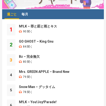
週ごと
毎月
M!LK – 罪と罰と雨とキス
1
90 聞く
GO GHOST – King Gnu
2
84 聞く
Bz – 完全無欠
3
80 聞く
Mrs. GREEN APPLE – Brand New
4
79 聞く
Snow Man – グッタイム
5
78 聞く
M!LK – You!Joy!Parade!
6