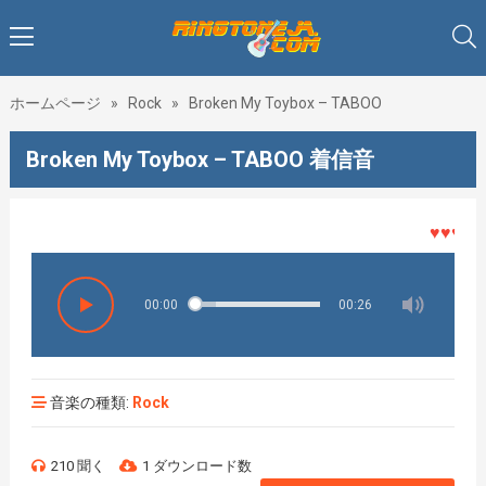
ホームページ
»
Rock
»
Broken My Toybox – TABOO
Broken My Toybox – TABOO 着信音
♥♥♥着メ
00:00
00:26
音楽の種類:
Rock
210 聞く
1 ダウンロード数