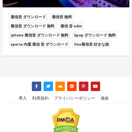
着信音 ダウンロード
着信音 無料
着信音 ダウンロード 無料
着信 音 edm
iphone 着信音 ダウンロード 無料
kpop ダウンロード 無料
xperia 内蔵 着信 音 ダウンロード
line着信音 好きな曲
導入
利用規約
プライバシーポリシー
連絡