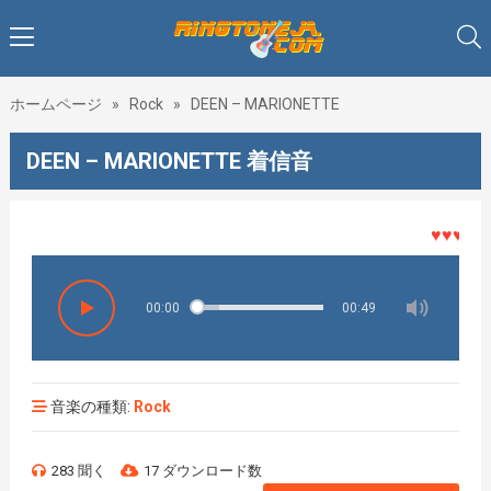
ホームページ
»
Rock
»
DEEN – MARIONETTE
DEEN – MARIONETTE 着信音
♥♥♥着メ
00:00
00:49
音楽の種類:
Rock
283 聞く
17 ダウンロード数