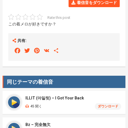
着信音をダウンロード
Rate this post
この着メロが好きですか？
共有:
Facebook
Twitter
Pinterest
VK
Share
同じテーマの着信音
ILLIT (아일릿) – I Got Your Back
45 聞く
ダウンロード
Bz – 完全無欠