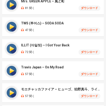
Mrs. GREEN APPLE – 風と町
81 聞く
ダウンロード
TWS (투어스) – SODA SODA
47 聞く
ダウンロード
ILLIT (아일릿) – I Got Your Back
72 聞く
ダウンロード
Travis Japan – On My Road
57 聞く
ダウンロード
モエチャッカファイア – ヒューゴ、狛野真斗、ライト、セヴェリアン (Cover )
57 聞く
ダウンロード