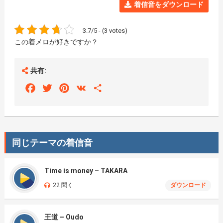
着信音をダウンロード
3.7/5 - (3 votes)
この着メロが好きですか？
共有:
Facebook
Twitter
Pinterest
VK
Share
同じテーマの着信音
Time is money – TAKARA
22 聞く
ダウンロード
王道 – Oudo