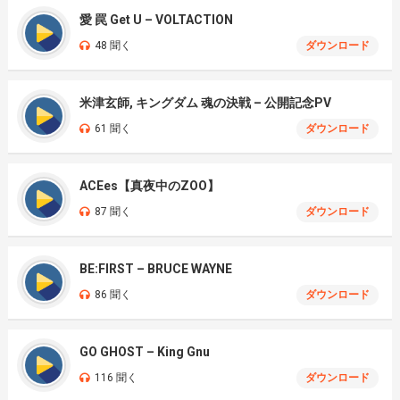
愛 罠 Get U – VOLTACTION
48 聞く
ダウンロード
米津玄師, キングダム 魂の決戦 – 公開記念PV
61 聞く
ダウンロード
ACEes【真夜中のZOO】
87 聞く
ダウンロード
BE:FIRST – BRUCE WAYNE
86 聞く
ダウンロード
GO GHOST – King Gnu
116 聞く
ダウンロード