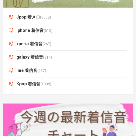
Jpop 着メロ
(3052)
iphone 着信音
(510)
xperia 着信音
(267)
galaxy 着信音
(314)
line 着信音
(217)
Kpop 着信音
(1039)