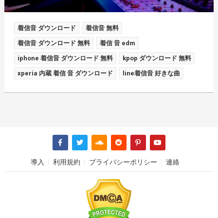
着信音 ダウンロード
着信音 無料
着信音 ダウンロード 無料
着信 音 edm
iphone 着信音 ダウンロード 無料
kpop ダウンロード 無料
xperia 内蔵 着信 音 ダウンロード
line着信音 好きな曲
導入
利用規約
プライバシーポリシー
連絡