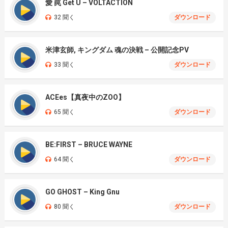
愛 罠 Get U – VOLTACTION
32 聞く
ダウンロード
米津玄師, キングダム 魂の決戦 – 公開記念PV
33 聞く
ダウンロード
ACEes【真夜中のZOO】
65 聞く
ダウンロード
BE:FIRST – BRUCE WAYNE
64 聞く
ダウンロード
GO GHOST – King Gnu
80 聞く
ダウンロード