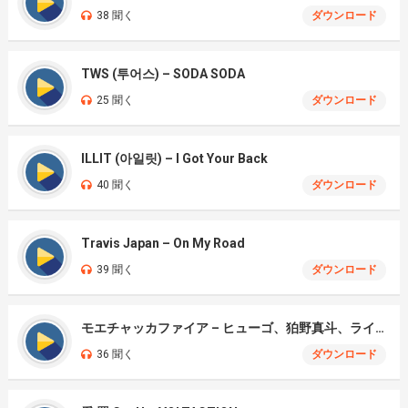
38 聞く
ダウンロード
TWS (투어스) – SODA SODA
25 聞く
ダウンロード
ILLIT (아일릿) – I Got Your Back
40 聞く
ダウンロード
Travis Japan – On My Road
39 聞く
ダウンロード
モエチャッカファイア – ヒューゴ、狛野真斗、ライト、セヴェリアン (Cover )
36 聞く
ダウンロード