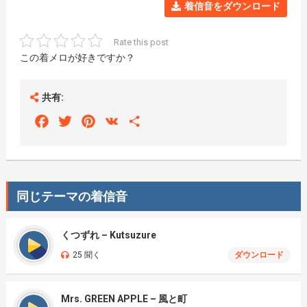
着信音をダウンロード
Rate this post
この着メロが好きですか？
共有:
Facebook
Twitter
Pinterest
VK
Share
同じテーマの着信音
くつずれ – Kutsuzure
25 聞く
ダウンロード
Mrs. GREEN APPLE – 風と町