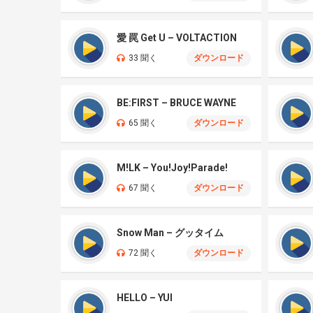
愛 罠 Get U – VOLTACTION
33 聞く
ダウンロード
BE:FIRST – BRUCE WAYNE
65 聞く
ダウンロード
M!LK – You!Joy!Parade!
67 聞く
ダウンロード
Snow Man – グッタイム
72 聞く
ダウンロード
HELLO – YUI