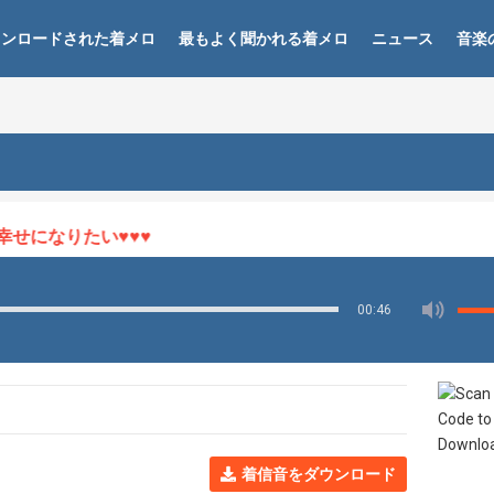
ウンロードされた着メロ
最もよく聞かれる着メロ
ニュース
音楽
になりたい♥♥♥
00:46
着信音をダウンロード