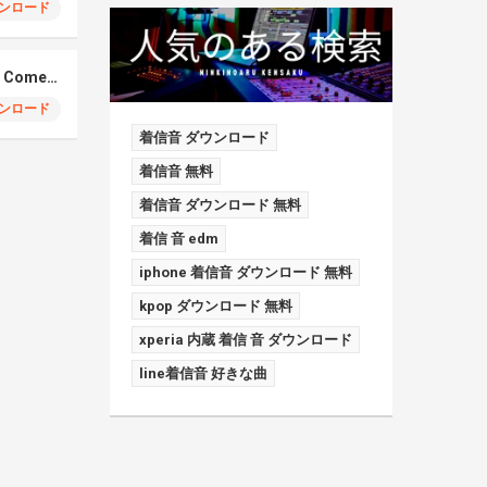
ンロード
Elmiene, Fujii Kaze – Comets Gold
ンロード
着信音 ダウンロード
着信音 無料
着信音 ダウンロード 無料
着信 音 edm
iphone 着信音 ダウンロード 無料
kpop ダウンロード 無料
xperia 内蔵 着信 音 ダウンロード
line着信音 好きな曲