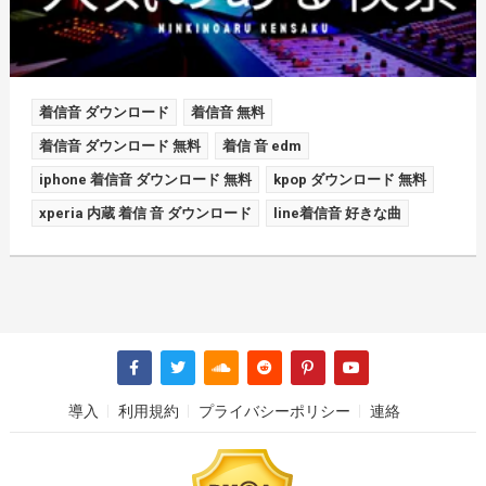
着信音 ダウンロード
着信音 無料
着信音 ダウンロード 無料
着信 音 edm
iphone 着信音 ダウンロード 無料
kpop ダウンロード 無料
xperia 内蔵 着信 音 ダウンロード
line着信音 好きな曲
導入
利用規約
プライバシーポリシー
連絡