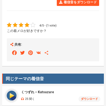
着信音をダウンロード
4/5 - (1 vote)
この着メロが好きですか？
共有:
Facebook
Twitter
Pinterest
VK
Share
同じテーマの着信音
くつずれ – Kutsuzure
25 聞く
ダウンロード