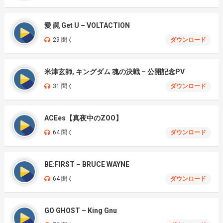
愛 罠 Get U – VOLTACTION
29 聞く
ダウンロード
米津玄師, キングダム 魂の決戦 – 公開記念PV
31 聞く
ダウンロード
ACEes【真夜中のZOO】
64 聞く
ダウンロード
BE:FIRST – BRUCE WAYNE
64 聞く
ダウンロード
GO GHOST – King Gnu