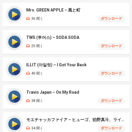
Mrs. GREEN APPLE – 風と町
36 聞く
ダウンロード
TWS (투어스) – SODA SODA
25 聞く
ダウンロード
ILLIT (아일릿) – I Got Your Back
40 聞く
ダウンロード
Travis Japan – On My Road
38 聞く
ダウンロード
モエチャッカファイア – ヒューゴ、狛野真斗、ライト、セヴェリアン (Cover )
34 聞く
ダウンロード