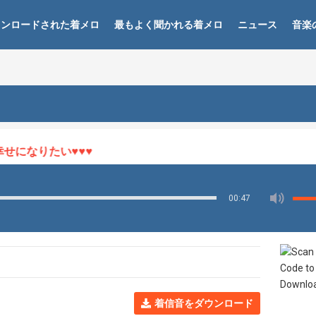
ウンロードされた着メロ
最もよく聞かれる着メロ
ニュース
音楽
になりたい♥♥♥
00:47
着信音をダウンロード