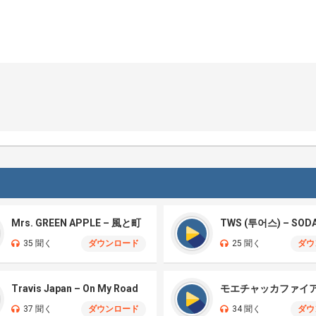
Mrs. GREEN APPLE – 風と町
TWS (투어스) – SOD
35 聞く
ダウンロード
25 聞く
ダウ
Travis Japan – On My Road
37 聞く
ダウンロード
34 聞く
ダウ