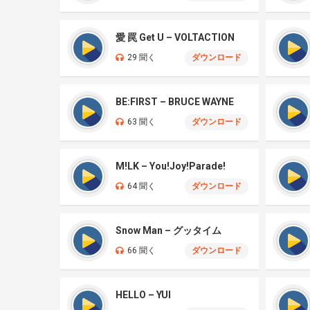
愛 罠 Get U – VOLTACTION
29 聞く
ダウンロード
BE:FIRST – BRUCE WAYNE
63 聞く
ダウンロード
M!LK – You!Joy!Parade!
64 聞く
ダウンロード
Snow Man – グッタイム
66 聞く
ダウンロード
HELLO – YUI