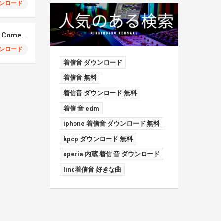
ンロード
Elmiene, Fujii Kaze – Comets Gold
ンロード
着信音 ダウンロード
着信音 無料
着信音 ダウンロード 無料
着信 音 edm
iphone 着信音 ダウンロード 無料
kpop ダウンロード 無料
xperia 内蔵 着信 音 ダウンロード
line着信音 好きな曲