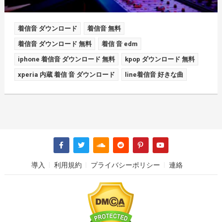
着信音 ダウンロード
着信音 無料
着信音 ダウンロード 無料
着信 音 edm
iphone 着信音 ダウンロード 無料
kpop ダウンロード 無料
xperia 内蔵 着信 音 ダウンロード
line着信音 好きな曲
導入
利用規約
プライバシーポリシー
連絡