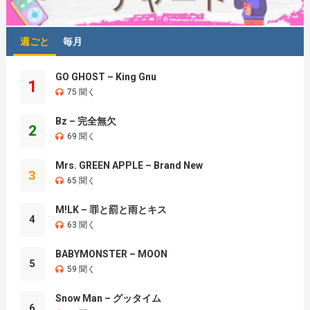
週ごと
毎月
GO GHOST – King Gnu
1
75 聞く
Bz – 完全無欠
2
69 聞く
Mrs. GREEN APPLE – Brand New
3
65 聞く
M!LK – 罪と罰と雨とキス
4
63 聞く
BABYMONSTER – MOON
5
59 聞く
Snow Man – グッタイム
6