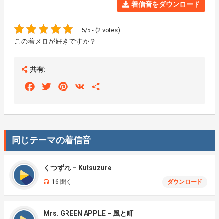
着信音をダウンロード
5/5 - (2 votes)
この着メロが好きですか？
共有:
Facebook
Twitter
Pinterest
VK
Share
同じテーマの着信音
くつずれ – Kutsuzure
16 聞く
ダウンロード
Mrs. GREEN APPLE – 風と町