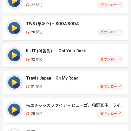
22 聞く
ダウンロード
TWS (투어스) – SODA SODA
20 聞く
ダウンロード
ILLIT (아일릿) – I Got Your Back
32 聞く
ダウンロード
Travis Japan – On My Road
31 聞く
ダウンロード
モエチャッカファイア – ヒューゴ、狛野真斗、ライト、セヴェリアン (Cover )
25 聞く
ダウンロード