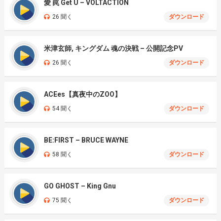
愛 罠 Get U – VOLTACTION
26 聞く
ダウンロード
米津玄師, キングダム 魂の決戦 – 公開記念PV
26 聞く
ダウンロード
ACEes【真夜中のZOO】
54 聞く
ダウンロード
BE:FIRST – BRUCE WAYNE
58 聞く
ダウンロード
GO GHOST – King Gnu
75 聞く
ダウンロード