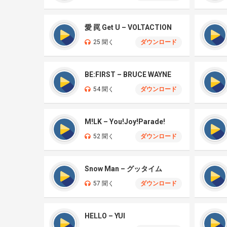
愛 罠 Get U – VOLTACTION
25 聞く
ダウンロード
BE:FIRST – BRUCE WAYNE
54 聞く
ダウンロード
M!LK – You!Joy!Parade!
52 聞く
ダウンロード
Snow Man – グッタイム
57 聞く
ダウンロード
HELLO – YUI