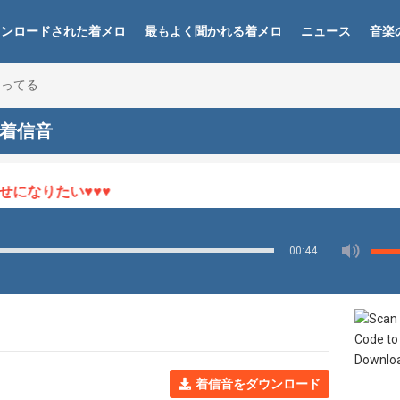
ウンロードされた着メロ
最もよく聞かれる着メロ
ニュース
音楽
なってる
 着信音
なりたい♥♥♥
00:44
着信音をダウンロード