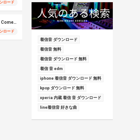
ンロード
Elmiene, Fujii Kaze – Comets Gold
ンロード
着信音 ダウンロード
着信音 無料
着信音 ダウンロード 無料
着信 音 edm
iphone 着信音 ダウンロード 無料
kpop ダウンロード 無料
xperia 内蔵 着信 音 ダウンロード
line着信音 好きな曲