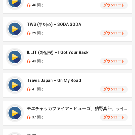
46 聞く
ダウンロード
TWS (투어스) – SODA SODA
29 聞く
ダウンロード
ILLIT (아일릿) – I Got Your Back
43 聞く
ダウンロード
Travis Japan – On My Road
41 聞く
ダウンロード
モエチャッカファイア – ヒューゴ、狛野真斗、ライト、セヴェリアン (Cover )
37 聞く
ダウンロード