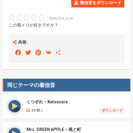
着信音をダウンロード
Rate this post
この着メロが好きですか？
共有:
Facebook
Twitter
Pinterest
VK
Share
同じテーマの着信音
くつずれ – Kutsuzure
29 聞く
ダウンロード
Mrs. GREEN APPLE – 風と町