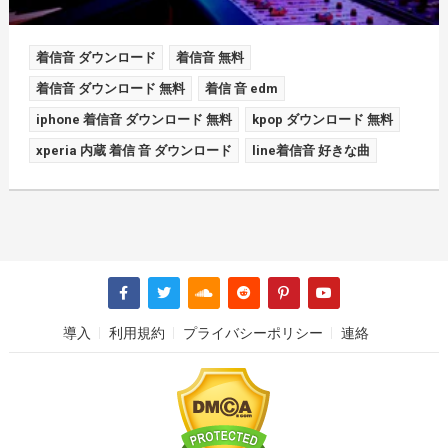
着信音 ダウンロード
着信音 無料
着信音 ダウンロード 無料
着信 音 edm
iphone 着信音 ダウンロード 無料
kpop ダウンロード 無料
xperia 内蔵 着信 音 ダウンロード
line着信音 好きな曲
導入
利用規約
プライバシーポリシー
連絡