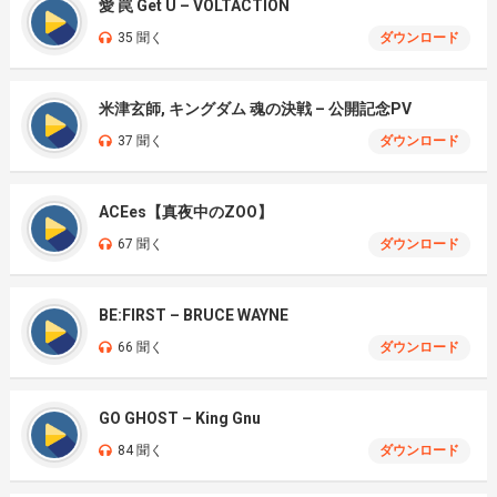
愛 罠 Get U – VOLTACTION
35 聞く
ダウンロード
米津玄師, キングダム 魂の決戦 – 公開記念PV
37 聞く
ダウンロード
ACEes【真夜中のZOO】
67 聞く
ダウンロード
BE:FIRST – BRUCE WAYNE
66 聞く
ダウンロード
GO GHOST – King Gnu
84 聞く
ダウンロード